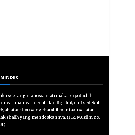
EMINDER
Jika seorang manusia mati maka terputuslah
rinya amalnya kecuali dari tiga hal; dari sedekah
riyah atau ilmu yang diambil manfaatnya atau
ak shalih yang mendoakannya. (HR. Muslim no.
31)