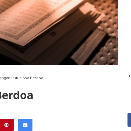
Jangan Putus Asa Berdoa
Berdoa
f