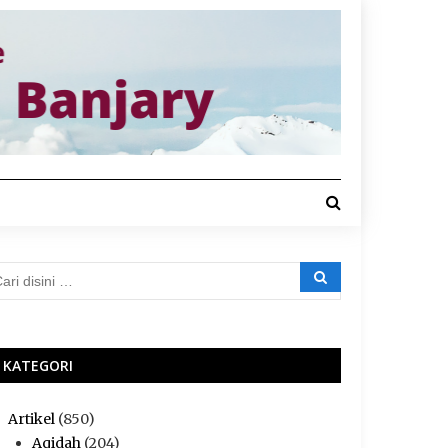
KATEGORI
Artikel
(850)
Aqidah
(204)