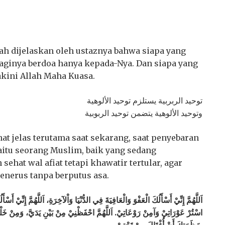
nah dijelaskan oleh ustaznya bahwa siapa yang
aginya berdoa hanya kepada-Nya. Dan siapa yang
akini Allah Maha Kuasa.
‎توحيد الربربية يستلزم توحيد الألوهية
‎وتوحيد الألوهية يتضمن توحيد الربوبية
ihat jelas terutama saat sekarang, saat penyebaran
itu seorang Muslim, baik yang sedang
sehat wal afiat tetapi khawatir tertular, agar
enerus tanpa berputus asa.
اسْتُرْ عَوْرَاتِيْ وَآمِنْ رَوْعَاتِيْ. اَللَّهُمَّ احْفَظْنِيْ مِنْ بَيْنِ يَدَيَّ، وَمِنْ خ
بِعَظَمَتِكَ أَنْ أُغْتَالَ مِنْ تَحْتِيْ