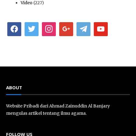
Video
(227)
facebook
twitter
instagram
google
telegram
youtube
ABOUT
Website Pribadi dari Ahmad Zainuddin Al Banjary
mengulas artikel tentang ilmu agama.
FOLLOW US