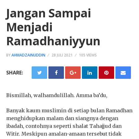
Jangan Sampai
Menjadi
Ramadhaniyyun
BY
AHMADZAINUDDIN
28 JULI 2021
105 VIEWS
SHARE:
Bismillah, walhamdulillah. Amma ba’du,
Banyak kaum muslimin di setiap bulan Ramadhan
menghidupkan malam dan siangnya dengan
ibadah, contohnya seperti shalat Tahajjud dan
Witir. Meskipun amalan-amaan tersebut tidak