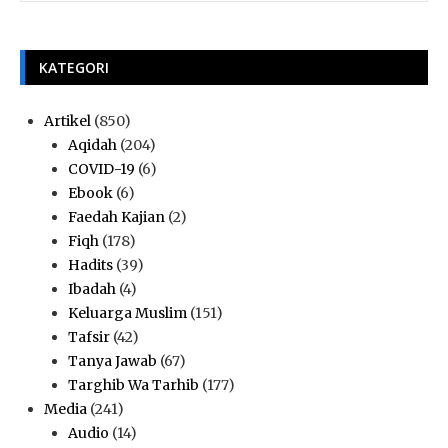
KATEGORI
Artikel
(850)
Aqidah
(204)
COVID-19
(6)
Ebook
(6)
Faedah Kajian
(2)
Fiqh
(178)
Hadits
(39)
Ibadah
(4)
Keluarga Muslim
(151)
Tafsir
(42)
Tanya Jawab
(67)
Targhib Wa Tarhib
(177)
Media
(241)
Audio
(14)