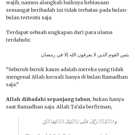
wajib, namun alangkah baiknya kebiasaan
semangat beribadah ini tidak terbatas pada bulan-
bulan tertentu saja.
Terdapat sebuah ungkapan dari para ulama
terdahulu:
ﺑﺌﺲ ﺍﻟﻘﻮﻡ ﺍﻟﺬﻳﻦ ﻻ ﻳﻌﺮﻓﻮﻥ ﺍﻟﻠﻪ ﺇﻻ ﻓﻲ ﺭﻣﻀﺎﻥ
“Seburuk-buruk kaum adalah mereka yang tidak
mengenal Allah kecuali hanya di bulan Ramadhan
saja.”
Allah diibadahi sepanjang tahun
, bukan hanya
saat Ramadhan saja. Allah Ta’ala berfirman,
وَ اعۡبُدۡ رَبَّکَ حَتّٰی یَاۡتِیَکَ الۡیَقِیۡنُ