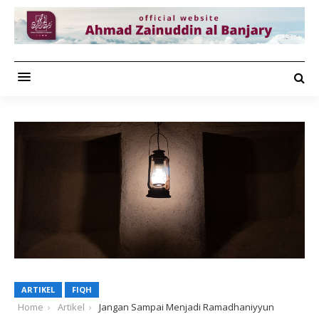
ARTIKEL
FIQH
Home
Artikel
Jangan Sampai Menjadi Ramadhaniyyun