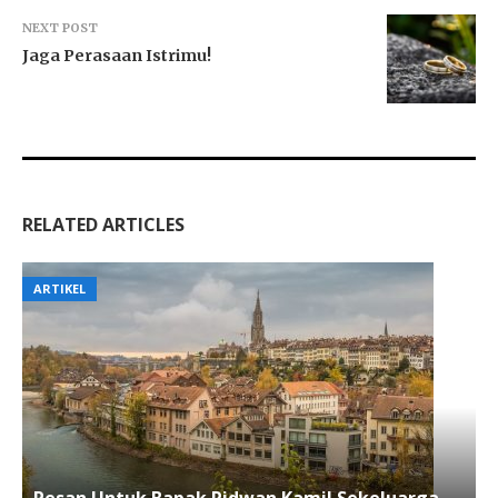
NEXT POST
Jaga Perasaan Istrimu!
RELATED ARTICLES
ARTIKEL
Pesan Untuk Bapak Ridwan Kamil Sekeluarga