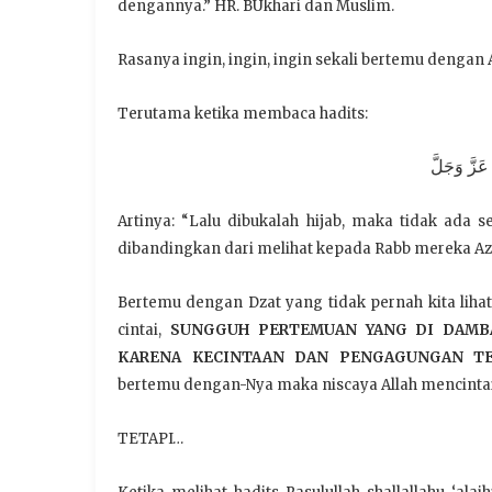
dengannya.” HR. BUkhari dan Muslim.
Rasanya ingin, ingin, ingin sekali bertemu dengan A
Terutama ketika membaca hadits:
عَزَّ وَجَلَّ
Artinya: “Lalu dibukalah hijab, maka tidak ada 
dibandingkan dari melihat kepada Rabb mereka Azz
Bertemu dengan Dzat yang tidak pernah kita lihat
cintai,
SUNGGUH PERTEMUAN YANG DI DAMB
KARENA KECINTAAN DAN PENGAGUNGAN TE
bertemu dengan-Nya maka niscaya Allah mencinta
TETAPI…