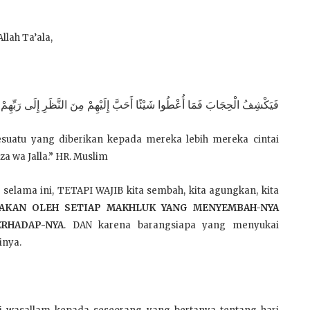
llah Ta’ala,
فَيَكْشِفُ الْحِجَابَ فَمَا أُعْطُوا شَيْئًا أَحَبَّ إِلَيْهِمْ مِنَ النَّظَرِ إِلَى رَبِّهِمْ 
sesuatu yang diberikan kepada mereka lebih mereka cintai
a wa Jalla.” HR. Muslim
 selama ini, TETAPI WAJIB kita sembah, kita agungkan, kita
AKAN OLEH SETIAP MAKHLUK YANG MENYEMBAH-NYA
RHADAP-NYA
. DAN karena barangsiapa yang menyukai
inya.