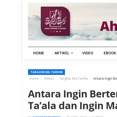
HOME
ARTIKEL
VIDEO
EBOOK
TARGHIB WA TARHIB
Home
Artikel
Targhib Wa Tarhib
Antara Ingin B
Antara Ingin Bert
Ta’ala dan Ingin M