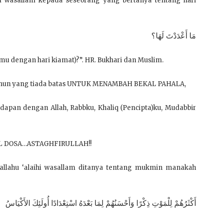
aihi wasallam kepada seseorang yang bertanya tentang hari
مَا أَعْدَدْتَ لَهَا؟
mu dengan hari kiamat)?”. HR. Bukhari dan Muslim.
-tahun yang tiada batas UNTUK MENAMBAH BEKAL PAHALA,
apan dengan Allah, Rabbku, Khaliq (Pencipta)ku, Mudabbir
AL DOSA…ASTAGHFIRULLAH!!
allallahu ‘alaihi wasallam ditanya tentang mukmin manakah
أَكْثَرُهُمْ لِلْمَوْتِ ذِكْرًا وَأَحْسَنُهُمْ لِمَا بَعْدَهُ اسْتِعْدَادًا أُولَئِكَ الأَكْيَاسُ