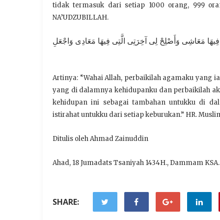
tidak termasuk dari setiap 1000 orang, 999 o
NA’UDZUBILLAH.
تِى فِيهَا مَعَاشِى وَأَصْلِحْ لِى آخِرَتِى الَّتِى فِيهَا مَعَادِى وَاجْعَلِ
Artinya: “Wahai Allah, perbaikilah agamaku yang i
yang di dalamnya kehidupanku dan perbaikilah ak
kehidupan ini sebagai tambahan untukku di dal
istirahat untukku dari setiap keburukan.” HR. Musli
Ditulis oleh Ahmad Zainuddin
Ahad, 18 Jumadats Tsaniyah 1434H., Dammam KSA.
SHARE: