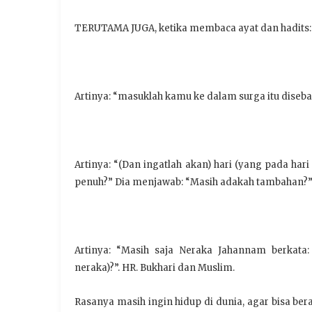
TERUTAMA JUGA, ketika membaca ayat dan hadits:
Artinya: “masuklah kamu ke dalam surga itu diseba
Artinya: “(Dan ingatlah akan) hari (yang pada ha
penuh?” Dia menjawab: “Masih adakah tambahan?”. 
Artinya: “Masih saja Neraka Jahannam berkat
neraka)?”. HR. Bukhari dan Muslim.
Rasanya masih ingin hidup di dunia, agar bisa b