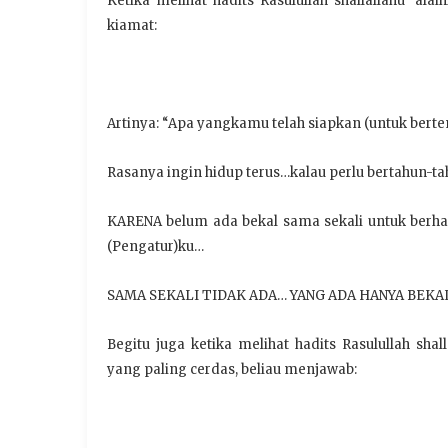
Ketika melihat hadits Rasulullah shallallahu ‘al
kiamat:
Artinya: “Apa yangkamu telah siapkan (untuk berte
Rasanya ingin hidup terus…kalau perlu bertahun
KARENA belum ada bekal sama sekali untuk berhad
(Pengatur)ku…
SAMA SEKALI TIDAK ADA… YANG ADA HANYA BEK
Begitu juga ketika melihat hadits Rasulullah sh
yang paling cerdas, beliau menjawab: