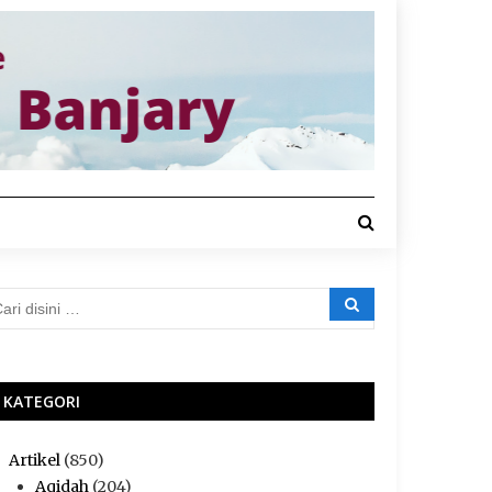
KATEGORI
Artikel
(850)
Aqidah
(204)