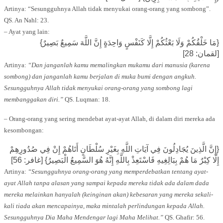
Artinya: “Sesungguhnya Allah tidak menyukai orang-orang yang sombong”.
QS. An Nahl: 23.
– Ayat yang lain:
{مَا خَلْقُكُمْ وَلَا بَعْثُكُمْ إِلَّا كَنَفْسٍ وَاحِدَةٍ إِنَّ اللَّهَ سَمِيعٌ بَصِيرٌ}
[لقمان: 28]
Artinya:
“Dan janganlah kamu memalingkan mukamu dari manusia (karena
sombong) dan janganlah kamu berjalan di muka bumi dengan angkuh.
Sesungguhnya Allah tidak menyukai orang-orang yang sombong lagi
membanggakan diri.”
QS. Luqman: 18.
– Orang-orang yang sering mendebat ayat-ayat Allah, di dalam diri mereka ada
kesombongan:
{إِنَّ الَّذِينَ يُجَادِلُونَ فِي آيَاتِ اللَّهِ بِغَيْرِ سُلْطَانٍ أَتَاهُمْ إِنْ فِي صُدُورِهِمْ
إِلَّا كِبْرٌ مَا هُمْ بِبَالِغِيهِ فَاسْتَعِذْ بِاللَّهِ إِنَّهُ هُوَ السَّمِيعُ الْبَصِيرُ} [غافر: 56]
Artinya:
“Sesungguhnya orang-orang yang memperdebatkan tentang ayat-
ayat Allah tanpa alasan yang sampai kepada mereka tidak ada dalam dada
mereka melainkan hanyalah (keinginan akan) kebesaran yang mereka sekali-
kali tiada akan mencapainya, maka mintalah perlindungan kepada Allah.
Sesungguhnya Dia Maha Mendengar lagi Maha Melihat.”
QS. Ghafir: 56.