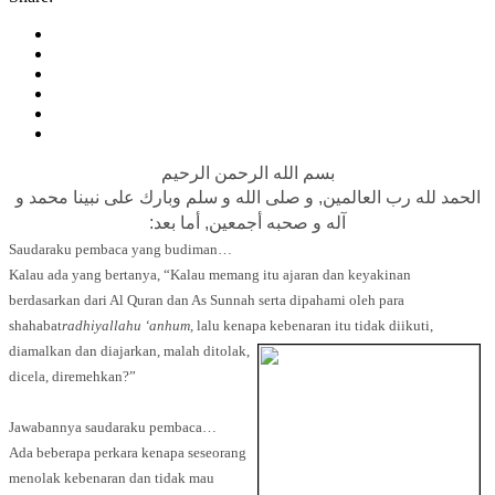
بسم الله الرحمن الرحيم
الحمد لله رب العالمين, و صلى الله و سلم وبارك على نبينا محمد و
آله و صحبه أجمعين, أما بعد:
Saudaraku pembaca yang budiman…
Kalau ada yang bertanya, “Kalau memang itu ajaran dan keyakinan
berdasarkan dari Al Quran dan As Sunnah
serta dipahami oleh para
shahabat
radhiyallahu ‘anhum,
lalu kenapa kebenaran itu tidak
diikuti,
diamalkan dan diajarkan, malah ditolak,
dicela, diremehkan?”
Jawabannya saudaraku pembaca…
A
da beberapa perkara kenapa seseorang
menolak kebenaran dan tidak mau