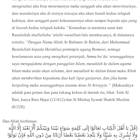
mengetahui aku bisa menemuinya maka sungguh aku akan mencintainya,
dan seandainya aku di sisinya niscaya aku akan basuh kedua telapak
kakinya, dan sungguh pasti kekuasaannya akan sampai kepada apa yang
di bawah kedua telapak kakiku.”
Kemudian ia meminta surat dari
Rasulullah
shallallahu ‘alaihi wasallam
lalu membacanya, di dalamnya
tertulis:
“Dengan Nama Allah Ar Rahman Ar Rahim, dari Muhammad
Rasulullah kepada Heraklius pemimpin agung Romawi, semoga
keselamatan atas yang mengikuti petunjuk, Amma ba’du: sesungguhnya
saya mengajakmu dengan panggilan Islam, masuklah ke dalam agama
Islam maka anda akan selamat, dan masuklah ke dalam Islam maka Allah
akan memberikan kepadamu dua kali lipat ganjaran, dan jika kamu
berpaling maka sesungguhnya atasmu dosa Al Arisiyyin.”
(Maksudnya
adalah para petani dan para tukang kebun di daerah itu, lihat: Fath Al
Bari, karya Ibnu Hajar (12/412) dan Al Minhaj Syarah Shahih Muslim
(6/226).
Dan Allah berfirman:
{قُلْ يَا أَهْلَ الْكِتَابِ تَعَالَوْا إِلَى كَلِمَةٍ سَوَاءٍ بَيْنَنَا وَبَيْنَكُمْ أَلَّا نَعْبُدَ إِلَّا اللَّهَ
وَلَا نُشْرِكَ بِهِ شَيْئًا وَلَا يَتَّخِذَ بَعْضُنَا بَعْضًا أَرْبَابًا مِنْ دُونِ اللَّهِ فَإِنْ تَوَلَّوْا