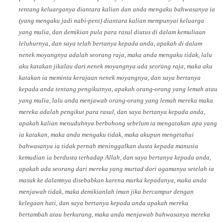
tentang keluarganya diantara kalian dan anda mengaku bahwasanya ia
(yang mengaku jadi nabi-pent) diantara kalian mempunyai keluarga
yang mulia, dan demikian pula para rasul diutus di dalam kemuliaan
leluhurnya, dan saya telah bertanya kepada anda, apakah di dalam
nenek moyangnya adalah seorang raja, maka anda mengaku tidak, lalu
aku katakan jikalau dari nenek moyangnya ada seorang raja, maka aku
katakan ia meminta kerajaan nenek moyangnya, dan saya bertanya
kepada anda tentang pengikutnya, apakah orang-orang yang lemah atau
yang mulia, lalu anda menjawab orang-orang yang lemah mereka maka
mereka adalah pengikut para rasul, dan saya bertanya kepada anda,
apakah kalian menuduhnya berbohong sebelum ia mengatakan apa yang
ia katakan, maka anda mengaku tidak, maka akupun mengetahui
bahwasanya ia tidak pernah meninggalkan dusta kepada manusia
kemudian ia berdusta terhadap Allah, dan saya bertanya kepada anda,
apakah ada seorang dari mereka yang murtad dari agamanya setelah ia
masuk ke dalamnya disebabkan karena murka kepadanya, maka anda
menjawab tidak, maka demikianlah iman jika bercampur dengan
kelegaan hati, dan saya bertanya kepada anda apakah mereka
bertambah atau berkurang, maka anda menjawab bahwasanya mereka