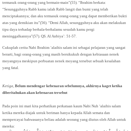
termasuk orang-orang yang bermain-main”(55). “Ibrahim berkata:
“Sesungguhnya Rabb kamu ialah Rabb langit dan bumi yang telah
menciptakannya; dan aku termasuk orang-orang yang dapat memberikan bukti
atas yang demikian itu”(56). “Demi Allah, sesungguhnya aku akan melakukan
tipu daya terhadap berhala-berhalamu sesudah kamu pergi
meninggalkannya”(57). QS. Al Anbiya’: 51-57.
Cukuplah cerita Nabi Ibrahim ‘alaihis salam ini sebagai pelajaran yang sangat
berarti, bagi orang-orang yang masih bersikukuh dengan kebiasaan nenek
moyangnya meskipun perbuatan nenek moyang tersebut sebuah kesalahan
yang fatal.
Ketiga,
Belum mendengar kebenaran sebelumnya, akhirnya kaget ketika
diberitahukan akan kebenaran tersebut
Pada poin ini mari kita perhatikan perkataan kaum Nabi Nuh ‘alaihis salam
ketika mereka diajak untuk beriman hanya kepada Allah semata dan
mempercayai bahwasanya beliau adalah seorang yang diutus oleh Allah untuk
mereka: