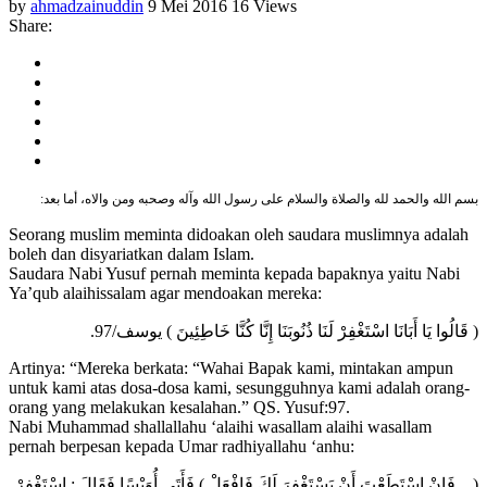
by
ahmadzainuddin
9 Mei 2016
16 Views
Share:
بسم الله والحمد لله والصلاة والسلام على رسول الله وآله وصحبه ومن والاه، أما بعد:
Seorang muslim meminta didoakan oleh saudara muslimnya adalah
boleh dan disyariatkan dalam Islam.
Saudara Nabi Yusuf pernah meminta kepada bapaknya yaitu Nabi
Ya’qub alaihissalam agar mendoakan mereka:
( قَالُوا يَا أَبَانَا اسْتَغْفِرْ لَنَا ذُنُوبَنَا إِنَّا كُنَّا خَاطِئِينَ ) يوسف/97.
Artinya: “Mereka berkata: “Wahai Bapak kami, mintakan ampun
untuk kami atas dosa-dosa kami, sesungguhnya kami adalah orang-
orang yang melakukan kesalahan.” QS. Yusuf:97.
Nabi Muhammad shallallahu ‘alaihi wasallam alaihi wasallam
pernah berpesan kepada Umar radhiyallahu ‘anhu:
( .. فَإِنْ اسْتَطَعْتَ أَنْ يَسْتَغْفِرَ لَكَ فَافْعَلْ ) فَأَتَى أُوَيْسًا فَقَالَ : اسْتَغْفِرْ