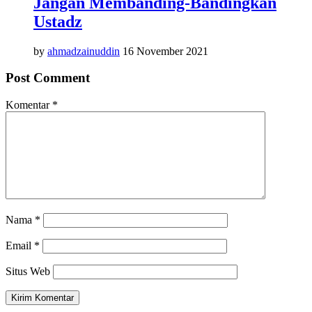
Jangan Membanding-Bandingkan
Ustadz
by
ahmadzainuddin
16 November 2021
Post Comment
Komentar
*
Nama
*
Email
*
Situs Web