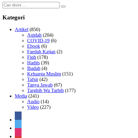
Kategori
Artikel
(850)
Aqidah
(204)
COVID-19
(6)
Ebook
(6)
Faedah Kajian
(2)
Fiqh
(178)
Hadits
(39)
Ibadah
(4)
Keluarga Muslim
(151)
Tafsir
(42)
Tanya Jawab
(67)
Targhib Wa Tarhib
(177)
Media
(241)
Audio
(14)
Video
(227)
facebook
twitter
instagram