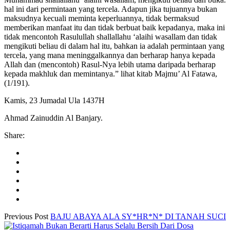
hal ini dari permintaan yang tercela. Adapun jika tujuannya bukan
maksudnya kecuali meminta keperluannya, tidak bermaksud
memberikan manfaat itu dan tidak berbuat baik kepadanya, maka ini
tidak mencontoh Rasulullah shallallahu ‘alaihi wasallam dan tidak
mengikuti beliau di dalam hal itu, bahkan ia adalah permintaan yang
tercela, yang mana meninggalkannya dan berharap hanya kepada
Allah dan (mencontoh) Rasul-Nya lebih utama daripada berharap
kepada makhluk dan memintanya.” lihat kitab Majmu’ Al Fatawa,
(1/191).
Kamis, 23 Jumadal Ula 1437H
Ahmad Zainuddin Al Banjary.
Share:
Previous Post
BAJU ABAYA ALA SY*HR*N* DI TANAH SUCI