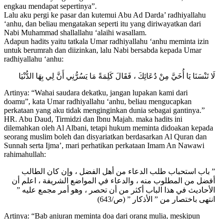
engkau mendapat sepertinya”.
Lalu aku pergi ke pasar dan kutemui Abu Ad Darda’ radhiyallahu
‘anhu, dan beliau mengatakan seperti itu yang diriwayatkan dari
Nabi Muhammad shallallahu ‘alaihi wasallam.
Adapun hadits yaitu tatkala Umar radhiyallahu ‘anhu meminta izin
untuk berumrah dan diizinkan, lalu Nabi bersabda kepada Umar
radhiyallahu ‘anhu:
لَا تَنْسَنَا يَا أُخَيَّ مِنْ دُعَائِكَ ، فَقَالَ كَلِمَةً مَا يَسُرُّنِي أَنَّ لِي بِهَا الدُّنْيَا
Artinya: “Wahai saudara dekatku, jangan lupakan kami dari
doamu”, kata Umar radhiyallahu ‘anhu, beliau mengucapkan
perkataan yang aku tidak menginginkan dunia sebagai gantinya.”
HR. Abu Daud, Tirmidzi dan Ibnu Majah. maka hadits ini
dilemahkan oleh Al Albani, tetapi hukum meminta didoakan kepada
seorang muslim boleh dan disyariatkan berdasarkan Al Quran dan
Sunnah serta Ijma’, mari perhatikan perkataan Imam An Nawawi
rahimahullah:
” باب استحباب طلب الدعاء من أهل الفضل ، وإن كان الطالب
أفضل من المطلوب منه ، والدعاء في المواضع الشريفة ، اعلم أن
الأحاديث في هذا الباب أكثر من أن تحصر ، وهو أمر مجمع عليه ”
انتهى باختصار من ” الأذكار ” (ص/643)
Artinya: “Bab anjuran meminta doa dari orang mulia, meskipun