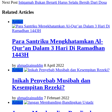
Next Post
Istiqamah Bukan Berarti Harus Selalu Bersih Dari Dosa
Related Articles
Artikel
Para Santriku Mengkhatamkan Al-
Qur’an Dalam 3 Hari Di Ramadhan
1443H
by
ahmadzainuddin
8 April 2022
Artikel
Inikah Penyebab Musibah dan
Kesempitan Rezeki?
by
ahmadzainuddin
7 Februari 2022
Artikel