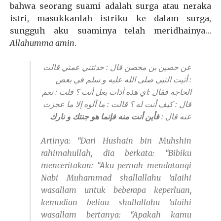
bahwa seorang suami adalah surga atau neraka
istri, masukkanlah istriku ke dalam surga,
sungguh aku suaminya telah meridhainya…
Allahumma amin
.
عن حصين بن محصن قال : حدثتني عمتي قالت
: أتيت النبي صلى الله عليه و سلم في بعض
الحاجة فقال :
اي هذه أذات بعل أنت ؟ قلت : نعم
قال : كيف أنت له ؟ قالت : ما آلوه إلا ما عجزت
عنه قال :
فأين أنت منه فإنما هو جنتك و نارك
Artinya: “Dari Hushain bin Muhshin
rahimahullah
, dia berkata: “Bibiku
menceritakan: “Aku pernah mendatangi
Nabi Muhammad
shallallahu ‘alaihi
wasallam
untuk beberapa keperluan,
kemudian beliau
shallallahu ‘alaihi
wasallam
bertanya:
“Apakah kamu