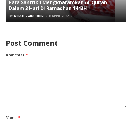
Para Santriku Mengkhatamkan Al-Qur’an
Dalam 3 Hari Di Ramadhan 1443H
BY
AHMADZAINUDDIN
8 APRIL 2022
Post Comment
Komentar
*
Nama
*