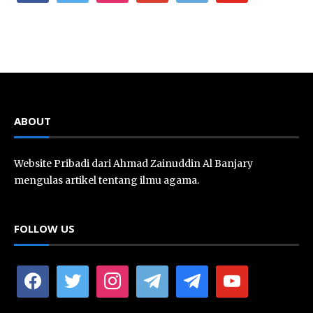
ABOUT
Website Pribadi dari Ahmad Zainuddin Al Banjary
mengulas artikel tentang ilmu agama.
FOLLOW US
facebook
twitter
instagram
telegram
telegram
youtube