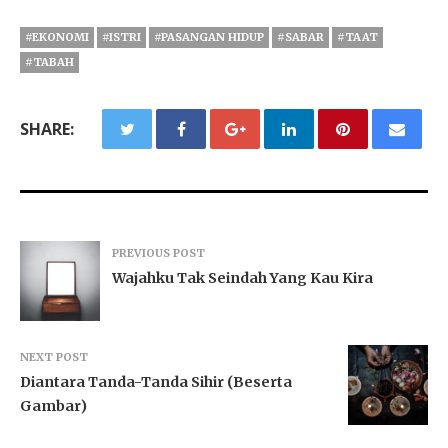
#EKONOMI
#ISTRI
#PASANGAN HIDUP
#SABAR
#TAAT
#TABAH
SHARE:
PREVIOUS POST
Wajahku Tak Seindah Yang Kau Kira
NEXT POST
Diantara Tanda-Tanda Sihir (Beserta
Gambar)