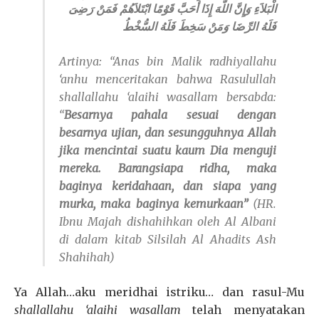
الْبَلاَءِ وَإِنَّ اللَّهَ إِذَا أَحَبَّ قَوْمًا ابْتَلاَهُمْ فَمَنْ رَضِىَ
فَلَهُ الرِّضَا وَمَنْ سَخِطَ فَلَهُ السُّخْطُ
Artinya: “Anas bin Malik
radhiyallahu
‘anhu
menceritakan bahwa Rasulullah
shallallahu ‘alaihi wasallam
bersabda:
“
Besarnya pahala sesuai dengan
besarnya ujian, dan sesungguhnya Allah
jika mencintai suatu kaum Dia menguji
mereka. Barangsiapa ridha, maka
baginya keridahaan, dan siapa yang
murka, maka baginya kemurkaan”
(
HR.
Ibnu Majah dishahihkan oleh Al Albani
di dalam kitab Silsilah Al Ahadits Ash
Shahihah)
Ya Allah…aku meridhai istriku… dan rasul-Mu
shallallahu ‘alaihi wasallam
telah menyatakan