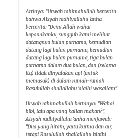
Artinya: “Urwah
rahimahullah
bercerita
bahwa Aisyah
radhiyallahu ‘anha
bercerita: “Demi Allah wahai
keponakanku, sungguh kami melihat
datangnya bulan purnama, kemudian
datang lagi bulan purnama, kemudian
datang lagi bulan purnama, tiga bulan
purnama dalam dua bulan, dan (selama
itu) tidak dinyalakan api (untuk
memasak) di dalam rumah-rumah
Rasulullah
shallallahu ‘alaihi wasallam
”.
Urwah
rahimahullah
bertanya: “Wahai
bibi, lalu apa yang kalian makan?”,
Aisyah
radhiyallahu ‘anha
menjawab:
“Dua yang hitam, yaitu kurma dan air,
tetapi Rasulullah
shallallahu ‘alaihi