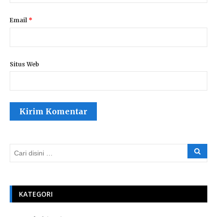
Email
*
Situs Web
KATEGORI