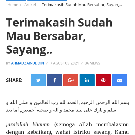
Home
Artikel
Terimakasih Sudah Mau Bersabar, Sayang..
Terimakasih Sudah
Mau Bersabar,
Sayang..
BY
AHMADZAINUDDIN
7 AGUSTUS 2021
36 VIEWS
SHARE:
بسم الله الرحمن الرحيم, الحمد لله رب العالمين و صلى الله و
سلم و بارك على نبينا محمد و آله و صحبه أجمعين, أما بعد
Jazakillah khairan
(semoga Allah membalasmu
dengan kebaikan), wahai istriku sayang. K
amu