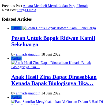
Previous Post
Antara Membeli Merokok dan Pergi Umrah
Next Post
Surga Dunia
Related Articles
Artikel
Pesan Untuk Bapak Ridwan Kamil
Sekeluarga
by
ahmadzainuddin
18 Juni 2022
Artikel
Anak Hasil Zina Dapat Dinasabkan
Kepada Bapak Biologisnya Jika…
by
ahmadzainuddin
14 Juni 2022
Artikel