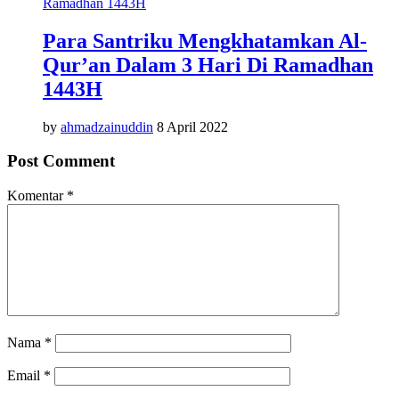
Para Santriku Mengkhatamkan Al-
Qur’an Dalam 3 Hari Di Ramadhan
1443H
by
ahmadzainuddin
8 April 2022
Post Comment
Komentar
*
Nama
*
Email
*