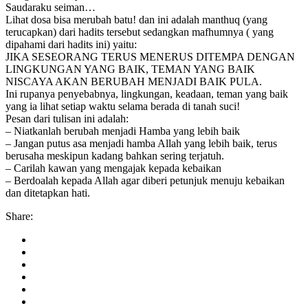
Saudaraku seiman…
Lihat dosa bisa merubah batu! dan ini adalah manthuq (yang
terucapkan) dari hadits tersebut sedangkan mafhumnya ( yang
dipahami dari hadits ini) yaitu:
JIKA SESEORANG TERUS MENERUS DITEMPA DENGAN
LINGKUNGAN YANG BAIK, TEMAN YANG BAIK
NISCAYA AKAN BERUBAH MENJADI BAIK PULA.
Ini rupanya penyebabnya, lingkungan, keadaan, teman yang baik
yang ia lihat setiap waktu selama berada di tanah suci!
Pesan dari tulisan ini adalah:
– Niatkanlah berubah menjadi Hamba yang lebih baik
– Jangan putus asa menjadi hamba Allah yang lebih baik, terus
berusaha meskipun kadang bahkan sering terjatuh.
– Carilah kawan yang mengajak kepada kebaikan
– Berdoalah kepada Allah agar diberi petunjuk menuju kebaikan
dan ditetapkan hati.
Share: