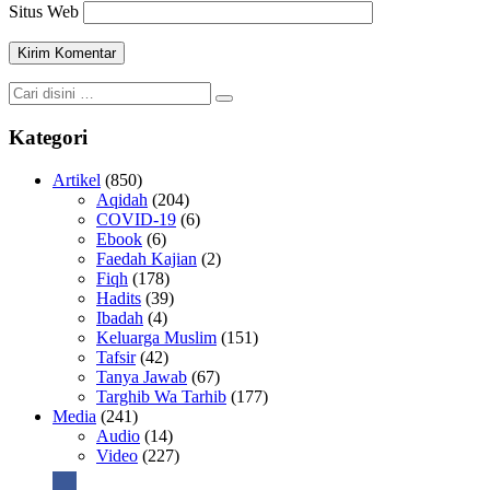
Situs Web
Kategori
Artikel
(850)
Aqidah
(204)
COVID-19
(6)
Ebook
(6)
Faedah Kajian
(2)
Fiqh
(178)
Hadits
(39)
Ibadah
(4)
Keluarga Muslim
(151)
Tafsir
(42)
Tanya Jawab
(67)
Targhib Wa Tarhib
(177)
Media
(241)
Audio
(14)
Video
(227)