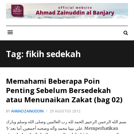
Tag: fikih sedekah
Memahami Beberapa Poin
Penting Sebelum Bersedekah
atau Menunaikan Zakat (bag 02)
BY
AHMADZAINUDDIN
29 AGUSTUS 2012
بسم الله الرحمن الرحيم, الحمد لله رب العالمين وصلى الله وسلم وبارك
على نبينا محمد وآله وصحبه أجمعين, أما بعد: 5. Memperhatikan