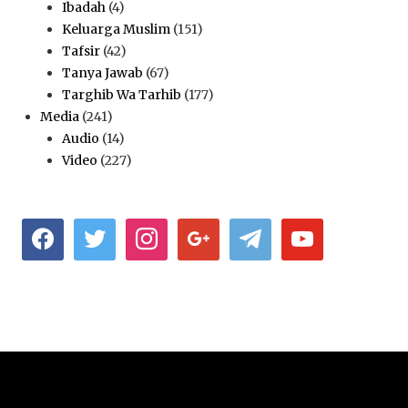
Ibadah
(4)
Keluarga Muslim
(151)
Tafsir
(42)
Tanya Jawab
(67)
Targhib Wa Tarhib
(177)
Media
(241)
Audio
(14)
Video
(227)
facebook
twitter
instagram
google
telegram
youtube