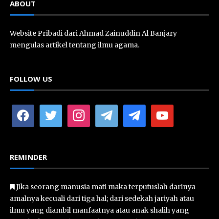
ABOUT
Website Pribadi dari Ahmad Zainuddin Al Banjary
mengulas artikel tentang ilmu agama.
FOLLOW US
facebook
twitter
instagram
telegram
telegram
youtube
REMINDER
Jika seorang manusia mati maka terputuslah darinya
amalnya kecuali dari tiga hal; dari sedekah jariyah atau
ilmu yang diambil manfaatnya atau anak shalih yang