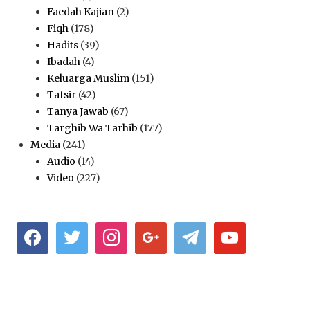
Faedah Kajian
(2)
Fiqh
(178)
Hadits
(39)
Ibadah
(4)
Keluarga Muslim
(151)
Tafsir
(42)
Tanya Jawab
(67)
Targhib Wa Tarhib
(177)
Media
(241)
Audio
(14)
Video
(227)
facebook
twitter
instagram
google
telegram
youtube