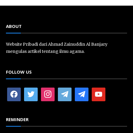
ABOUT
Website Pribadi dari Ahmad Zainuddin Al Banjary
mengulas artikel tentang ilmu agama.
FOLLOW US
facebook
twitter
instagram
telegram
telegram
youtube
REMINDER