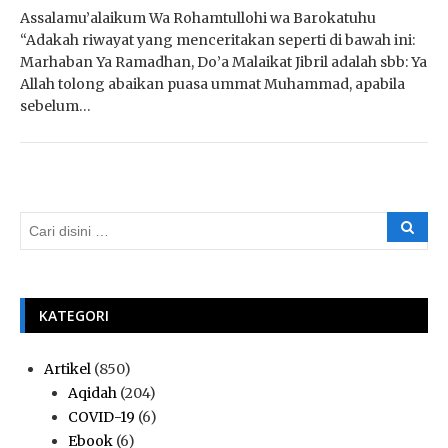
Assalamu’alaikum Wa Rohamtullohi wa Barokatuhu
“Adakah riwayat yang menceritakan seperti di bawah ini:
Marhaban Ya Ramadhan, Do’a Malaikat Jibril adalah sbb: Ya
Allah tolong abaikan puasa ummat Muhammad, apabila
sebelum…
KATEGORI
Artikel
(850)
Aqidah
(204)
COVID-19
(6)
Ebook
(6)