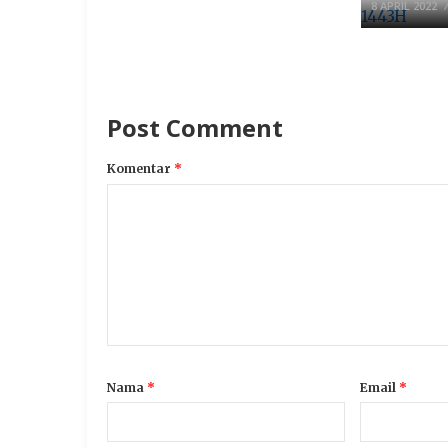
8 APRIL 2022
Post Comment
Komentar
*
Nama
*
Email
*