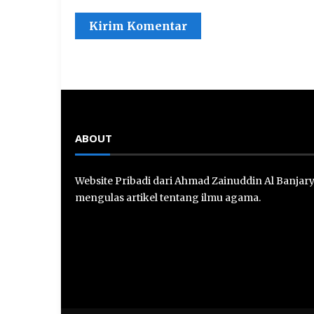
ABOUT
Website Pribadi dari Ahmad Zainuddin Al Banjar
mengulas artikel tentang ilmu agama.