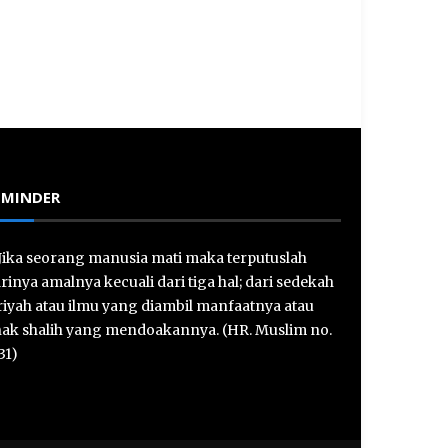
EMINDER
Jika seorang manusia mati maka terputuslah
rinya amalnya kecuali dari tiga hal; dari sedekah
riyah atau ilmu yang diambil manfaatnya atau
ak shalih yang mendoakannya. (HR. Muslim no.
31)