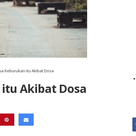
a Keburukan itu Akibat Dosa
itu Akibat Dosa
f