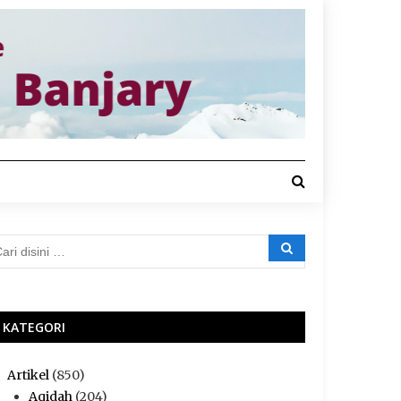
KATEGORI
Artikel
(850)
Aqidah
(204)