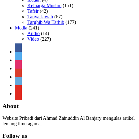
Keluarga Muslim
(151)
Tafsir
(42)
Tanya Jawab
(67)
Targhib Wa Tarhib
(177)
Media
(241)
Audio
(14)
Video
(227)
facebook
twitter
instagram
google
telegram
youtube
About
Website Pribadi dari Ahmad Zainuddin Al Banjary mengulas artikel
tentang ilmu agama.
Follow us