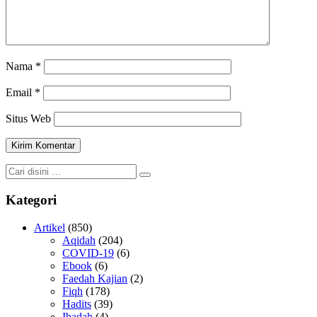
Nama
*
Email
*
Situs Web
Kategori
Artikel
(850)
Aqidah
(204)
COVID-19
(6)
Ebook
(6)
Faedah Kajian
(2)
Fiqh
(178)
Hadits
(39)
Ibadah
(4)