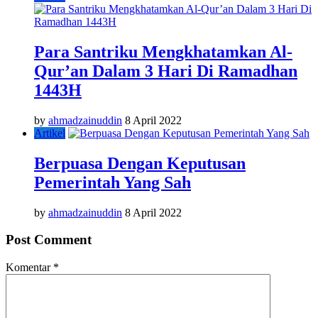
Para Santriku Mengkhatamkan Al-
Qur’an Dalam 3 Hari Di Ramadhan
1443H
by
ahmadzainuddin
8 April 2022
Artikel
Berpuasa Dengan Keputusan
Pemerintah Yang Sah
by
ahmadzainuddin
8 April 2022
Post Comment
Komentar
*