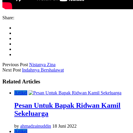
Share:
Previous Post
Nistanya Zina
Next Post
Indahnya Bershalawat
Related Articles
Artikel
Pesan Untuk Bapak Ridwan Kamil
Sekeluarga
by
ahmadzainuddin
18 Juni 2022
Artikel