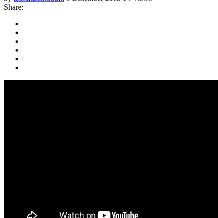
Share: