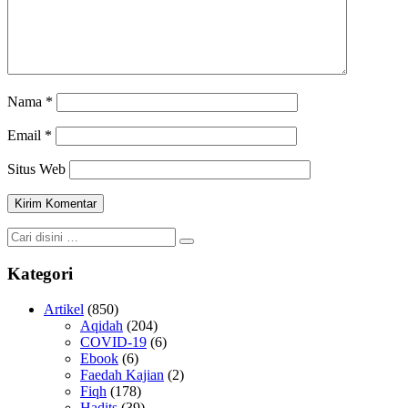
Nama
*
Email
*
Situs Web
Kategori
Artikel
(850)
Aqidah
(204)
COVID-19
(6)
Ebook
(6)
Faedah Kajian
(2)
Fiqh
(178)
Hadits
(39)