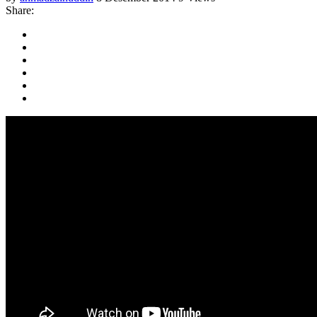
Share: