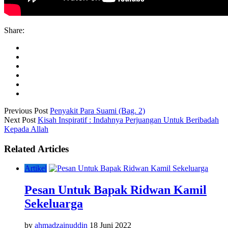
Share:
Previous Post
Penyakit Para Suami (Bag. 2)
Next Post
Kisah Inspiratif : Indahnya Perjuangan Untuk Beribadah
Kepada Allah
Related Articles
Artikel
Pesan Untuk Bapak Ridwan Kamil
Sekeluarga
by
ahmadzainuddin
18 Juni 2022