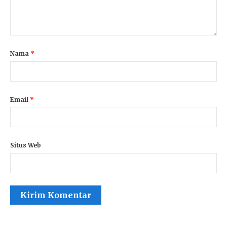
Nama
*
Email
*
Situs Web