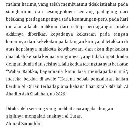
malam harimu, yang telah membuatmu tidak istirahat pada
siangharimu. dan sesungguhnya seorang pedagang dari
belakang perdagangannya (ada keuntungan-pen), pada hari
ini aku adalah milikmu dari setiap perdagangan maka
akhirnya diberikan kepadanya kekusaan pada tangan
kanannya dan kekekalan pada tangan kirinya, diletakkan di
atas kepalanya mahkota kewibawaan, dan akan dipakaikan
dua jubah kepada kedua orangtunya, yang tidak dapat dinilai
dengan dunia dan seisinya, lalu kedua (orangtuanya) berkata:
“Wahai Rabbku, bagaimana kami bisa mendapatkan ini?”,
mereka berdua dijawab: “Karena sebab pengajaran kalian
berdua Al Quran terhadap ana kalian.” lihat Kitab Silsilah Al
Ahadits Ash Shahihah, no 2829.
Ditulis oleh seorang yang melihat seorang ibu dengan
gigihnya mengajari anaknya Al Quran
Ahmad Zainuddin