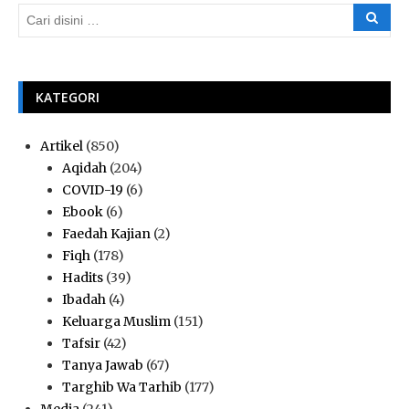
KATEGORI
Artikel
(850)
Aqidah
(204)
COVID-19
(6)
Ebook
(6)
Faedah Kajian
(2)
Fiqh
(178)
Hadits
(39)
Ibadah
(4)
Keluarga Muslim
(151)
Tafsir
(42)
Tanya Jawab
(67)
Targhib Wa Tarhib
(177)