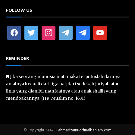
FOLLOW US
facebook
twitter
instagram
telegram
telegram
youtube
REMINDER
Jika seorang manusia mati maka terputuslah darinya
amalnya kecuali dari tiga hal; dari sedekah jariyah atau
ilmu yang diambil manfaatnya atau anak shalih yang
mendoakannya. (HR. Muslim no. 1631)
© Copyright 1442 H
ahmadzainuddinalbanjary.com