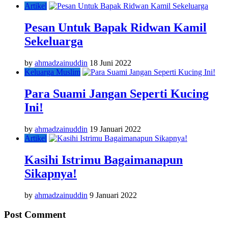
Artikel
Pesan Untuk Bapak Ridwan Kamil
Sekeluarga
by
ahmadzainuddin
18 Juni 2022
Keluarga Muslim
Para Suami Jangan Seperti Kucing
Ini!
by
ahmadzainuddin
19 Januari 2022
Artikel
Kasihi Istrimu Bagaimanapun
Sikapnya!
by
ahmadzainuddin
9 Januari 2022
Post Comment