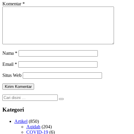
Komentar
*
Nama
*
Email
*
Situs Web
Kategori
Artikel
(850)
Aqidah
(204)
COVID-19
(6)