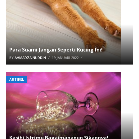
Para Suami Jangan Seperti Kucing Ini!
BY
AHMADZAINUDDIN
19 JANUARI 2022
ARTIKEL
Kasihi Istrimu Bagaimanapun Sikapnya!