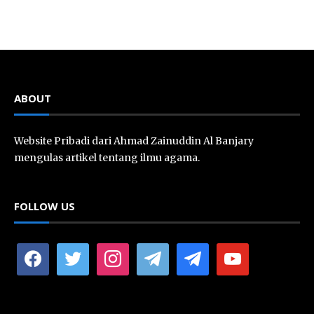
ABOUT
Website Pribadi dari Ahmad Zainuddin Al Banjary
mengulas artikel tentang ilmu agama.
FOLLOW US
facebook
twitter
instagram
telegram
telegram
youtube