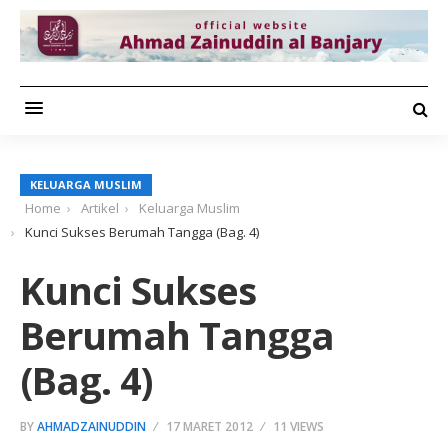
KELUARGA MUSLIM
Home
Artikel
Keluarga Muslim
Kunci Sukses Berumah Tangga (Bag. 4)
Kunci Sukses
Berumah Tangga
(Bag. 4)
BY
AHMADZAINUDDIN
17 MARET 2012
11 VIEWS