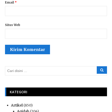
Email
*
Situs Web
KATEGORI
Artikel
(850)
Aqidah
(204)