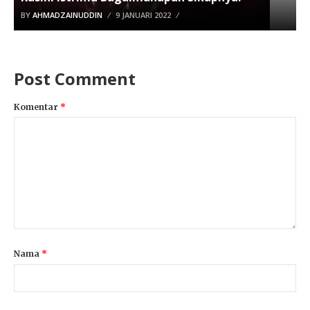
BY
AHMADZAINUDDIN
9 JANUARI 2022
Post Comment
Komentar
*
Nama
*