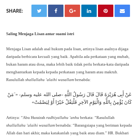
SHARE:
Saling Menjaga Lisan antar suami istri
Menjaga Lisan adalah asal hukum pada lisan, artinya lisan asalnya dijaga
daripada berbicara kecuali yang baik.
Apabila ada perkataan yang mubah,
bukan haram atau dosa, maka lebih baik tidak perlu berkata-kata daripada
menghantarkan kepada kepada perkataan yang haram atau makruh.
Rasulullah
shallallahu ‘alaihi wasallam
bersabda:
عَنْ أَبِى هُرَيْرَةَ قَالَ قَالَ رَسُولُ اللَّهِ -صلى الله عليه وسلم- « َمَنْ
كَانَ يُؤْمِنُ بِاللَّهِ وَالْيَوْمِ الآخِرِ فَلْيَقُلْ خَيْرًا أَوْ لِيَصْمُتْ»
Artinya: “Abu Hurairah
radhiyallahu ‘anhu
berkata: “Rasulullah
shallallahu ‘alaihi wasallam
bersabda: “Barangsiapa yang beriman kepada
Allah dan hari akhir, maka katakanlah yang baik atau diam.” HR. Bukhari