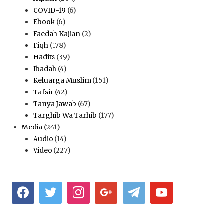
COVID-19
(6)
Ebook
(6)
Faedah Kajian
(2)
Fiqh
(178)
Hadits
(39)
Ibadah
(4)
Keluarga Muslim
(151)
Tafsir
(42)
Tanya Jawab
(67)
Targhib Wa Tarhib
(177)
Media
(241)
Audio
(14)
Video
(227)
facebook
twitter
instagram
google
telegram
youtube