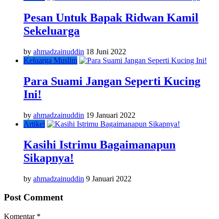
Pesan Untuk Bapak Ridwan Kamil
Sekeluarga
by
ahmadzainuddin
18 Juni 2022
Keluarga Muslim
Para Suami Jangan Seperti Kucing
Ini!
by
ahmadzainuddin
19 Januari 2022
Artikel
Kasihi Istrimu Bagaimanapun
Sikapnya!
by
ahmadzainuddin
9 Januari 2022
Post Comment
Komentar
*