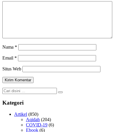
Nama
*
Email
*
Situs Web
Kategori
Artikel
(850)
Aqidah
(204)
COVID-19
(6)
Ebook
(6)