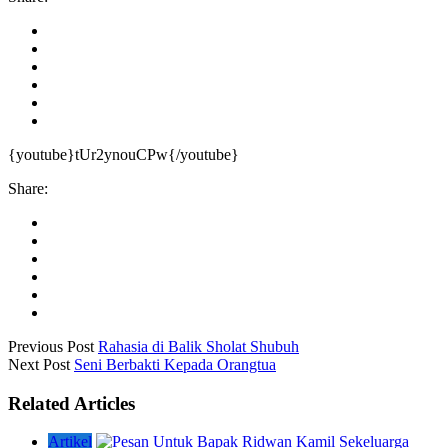
{youtube}tUr2ynouCPw{/youtube}
Share:
Previous Post
Rahasia di Balik Sholat Shubuh
Next Post
Seni Berbakti Kepada Orangtua
Related Articles
Artikel