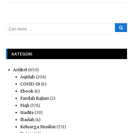
KATEGORI
Artikel
(850)
Aqidah
(204)
COVID-19
(6)
Ebook
(6)
Faedah Kajian
(2)
Fiqh
(178)
Hadits
(39)
Ibadah
(4)
Keluarga Muslim
(151)