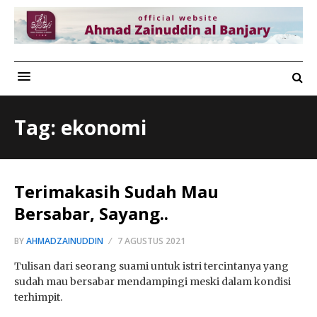
Tag: ekonomi
Terimakasih Sudah Mau
Bersabar, Sayang..
BY
AHMADZAINUDDIN
7 AGUSTUS 2021
Tulisan dari seorang suami untuk istri tercintanya yang
sudah mau bersabar mendampingi meski dalam kondisi
terhimpit.