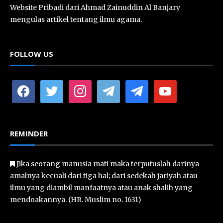
Website Pribadi dari Ahmad Zainuddin Al Banjary
mengulas artikel tentang ilmu agama.
FOLLOW US
facebook
twitter
instagram
telegram
telegram
youtube
REMINDER
Jika seorang manusia mati maka terputuslah darinya
amalnya kecuali dari tiga hal; dari sedekah jariyah atau
ilmu yang diambil manfaatnya atau anak shalih yang
mendoakannya. (HR. Muslim no. 1631)