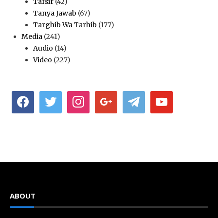
Tafsir
(42)
Tanya Jawab
(67)
Targhib Wa Tarhib
(177)
Media
(241)
Audio
(14)
Video
(227)
facebook
twitter
instagram
google
telegram
youtube
ABOUT