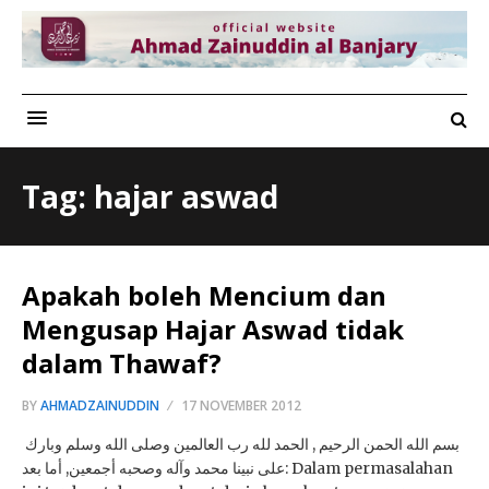
Tag: hajar aswad
Apakah boleh Mencium dan
Mengusap Hajar Aswad tidak
dalam Thawaf?
BY
AHMADZAINUDDIN
17 NOVEMBER 2012
بسم الله الحمن الرحيم , الحمد لله رب العالمين وصلى الله وسلم وبارك
على نبينا محمد وآله وصحبه أجمعين, أما بعد: Dalam permasalahan