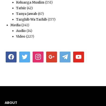
Keluarga Muslim
(151)
Tafsir
(42)
Tanya Jawab
(67)
Targhib Wa Tarhib
(177)
Media
(241)
Audio
(14)
Video
(227)
facebook
twitter
instagram
google
telegram
youtube
ABOUT