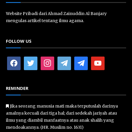
Website Pribadi dari Ahmad Zainuddin Al Banjary
mengulas artikel tentang ilmu agama.
FOLLOW US
facebook
twitter
instagram
telegram
telegram
youtube
REMINDER
Jika seorang manusia mati maka terputuslah darinya
amalnya kecuali dari tiga hal; dari sedekah jariyah atau
ilmu yang diambil manfaatnya atau anak shalih yang
mendoakannya. (HR. Muslim no. 1631)