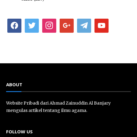
facebook
twitter
instagram
google
telegram
youtube
ABOUT
Website Pribadi dari Ahmad Zainuddin Al Banjary
mengulas artikel tentang ilmu agama.
FOLLOW US