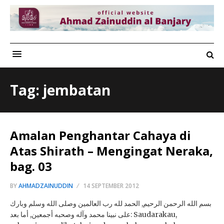
Tag: jembatan
Amalan Penghantar Cahaya di
Atas Shirath – Mengingat Neraka,
bag. 03
BY
AHMADZAINUDDIN
14 SEPTEMBER 2012
بسم الله الرحمن الرحيم, الحمد لله رب العالمين وصلى الله وسلم وبارك
على نبينا محمد وآله وصحبه أجمعين, أما بعد: Saudarakau,