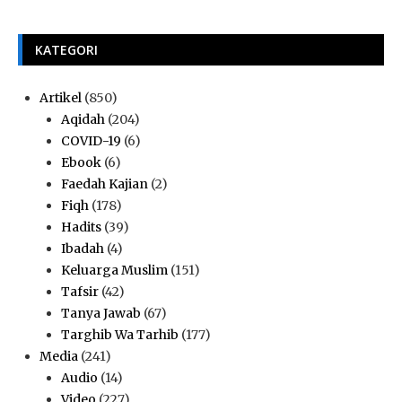
KATEGORI
Artikel
(850)
Aqidah
(204)
COVID-19
(6)
Ebook
(6)
Faedah Kajian
(2)
Fiqh
(178)
Hadits
(39)
Ibadah
(4)
Keluarga Muslim
(151)
Tafsir
(42)
Tanya Jawab
(67)
Targhib Wa Tarhib
(177)
Media
(241)
Audio
(14)
Video
(227)