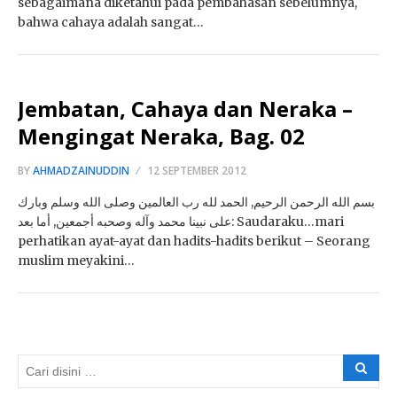
sebagaimana diketahui pada pembahasan sebelumnya,
bahwa cahaya adalah sangat…
Jembatan, Cahaya dan Neraka –
Mengingat Neraka, Bag. 02
BY
AHMADZAINUDDIN
12 SEPTEMBER 2012
بسم الله الرحمن الرحيم, الحمد لله رب العالمين وصلى الله وسلم وبارك
على نبينا محمد وآله وصحبه أجمعين, أما بعد: Saudaraku…mari
perhatikan ayat-ayat dan hadits-hadits berikut – Seorang
muslim meyakini…