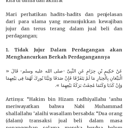
kita di dunia dan akhirat
Mari perhatikan hadits-hadits dan penjelasan
dari para ulama yang menunjukkan kewajiban
jujur dan terus terang dalam jual beli dan
perdagangan;
1. Tidak Jujur Dalam Perdagangan akan
Menghancurkan Berkah Perdagangannya
عَنْ حَكِيمِ بْنِ حِزَامٍ عَنِ النَّبِىِّ -صلى الله عليه وسلم- قَالَ «
الْبَيِّعَانِ بِالْخِيَارِ مَا لَمْ يَتَفَرَّقَا فَإِنْ صَدَقَا وَبَيَّنَا بُورِكَ لَهُمَا فِى بَيْعِهِمَا
وَإِنْ كَذَبَا وَكَتَمَا مُحِقَتْ بَرَكَةُ بَيْعِهِمَا ».
Artinya: “Hakim bin Hizam radhiyallahu ‘anhu
meriwayatkan bahwa Nabi Muhammad
shallallahu ‘alaihi wasallam bersabda: “Dua orang
(dalam) transaksi jual beli dalam masa
penangguhan selama mereka berdua belum