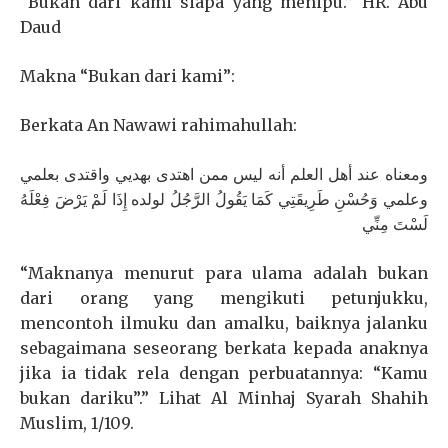
“Bukan dari kami siapa yang menipu.” HR. Abu
Daud
Makna “Bukan dari kami”:
Berkata An Nawawi rahimahullah:
ومعناه عند أهل العلم أنه ليس ممن اهتدى بهديي واقتدى بعلمي
وعلمي وَحُسْنِ طَرِيقَتِي كَمَا يَقُولُ الرَّجُلُ لولده إِذَا لَمْ يَرْضَ فِعْلَهُ
لَسْتَ مِنِّي
“Maknanya menurut para ulama adalah bukan
dari orang yang mengikuti petunjukku,
mencontoh ilmuku dan amalku, baiknya jalanku
sebagaimana seseorang berkata kepada anaknya
jika ia tidak rela dengan perbuatannya: “Kamu
bukan dariku”.” Lihat Al Minhaj Syarah Shahih
Muslim, 1/109.