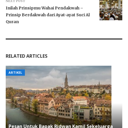
NEXT POST
Inilah Prinsipmu Wahai Pendakwah –
Prinsip Berdakwah dari Ayat-ayat Suci Al
Quran
RELATED ARTICLES
ARTIKEL
Pesan Untuk Bapak Ridwan Kamil Sekeluarga