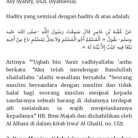
Asy Syahry, 3/421. (Syameela).
Hadits yang semisal dengan hadits di atas adalah:
عَنْ عُقْبَةَ بْنِ عَامِرٍ قَالَ سَمِعْتُ رَسُولَ اللَّهِ -صلى الله عليه
وسلم- يَقُولُ « الْمُسْلِمُ أَخُو الْمُسْلِمِ وَلاَ يَحِلُّ لِمُسْلِمٍ بَاعَ مِنْ أَخِيهِ
بَيْعًا فِيهِ عَيْبٌ إِلاَّ بَيَّنَهُ لَهُ ».
Artinya: “’Uqbah bin ‘Amir radhiyallahu ‘anhu
berkata: “Aku telah mendengar Rasulullah
shallallahu ‘alaihi wasallam bersabda: “Seorang
muslim bersaudara dengan muslim dan tidak
halal bagi seorang muslim menjual kepada
saudaranya sebuah barang di dalamnya terdapat
aib melainkan ia wajib menjelaskannya
kepadanya.” HR. Ibnu Majah dan dishahihkan oleh
Al Albani di dalam kitab Irwa’ Al Ghalil, no. 1321.