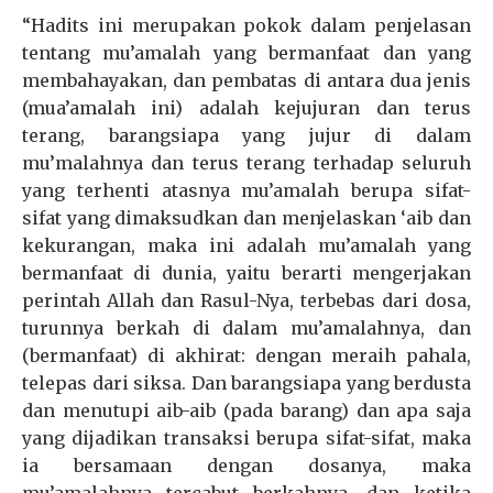
“Hadits ini merupakan pokok dalam penjelasan
tentang mu’amalah yang bermanfaat dan yang
membahayakan, dan pembatas di antara dua jenis
(mua’amalah ini) adalah kejujuran dan terus
terang, barangsiapa yang jujur di dalam
mu’malahnya dan terus terang terhadap seluruh
yang terhenti atasnya mu’amalah berupa sifat-
sifat yang dimaksudkan dan menjelaskan ‘aib dan
kekurangan, maka ini adalah mu’amalah yang
bermanfaat di dunia, yaitu berarti mengerjakan
perintah Allah dan Rasul-Nya, terbebas dari dosa,
turunnya berkah di dalam mu’amalahnya, dan
(bermanfaat) di akhirat: dengan meraih pahala,
telepas dari siksa. Dan barangsiapa yang berdusta
dan menutupi aib-aib (pada barang) dan apa saja
yang dijadikan transaksi berupa sifat-sifat, maka
ia bersamaan dengan dosanya, maka