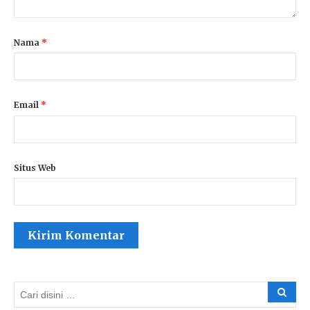
Nama
*
Email
*
Situs Web