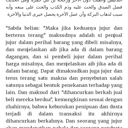
فضل الصدق والحث عليه وذم الكذب والحث على منعه وأنه
سبب لذهاب البركة وأن عمل الآخرة يحصل خيرى الدنيا والآخرة
“Sabda beliau: “Maka jika keduanya jujur dan
berterus terang” maksudnya adalah si penjual
jujur dalam perihal barang yang dibeli misalnya,
dan menjelaskan aib jika ada di dalam barang
dagangan, dan si pembeli jujur dalam perihal
harga misalnya, dan menjelaskan aib jika ada di
dalam barang. Dapat dimaksudkan juga jujur dan
terus terang satu makna dan penyebutan salah
satunya sebagai bentuk penekanan terhadap yang
lain. Dan maksud dari “dihancurkan berkah jual
beli mereka berdua”, kemungkinan sesuai dengan
zhahirnya, bahwa keburukan penipuan dan dusta
terjadi di dalam transaksi itu akhirnya
dihancurkan berkahnya. Dan seorang yang jujur