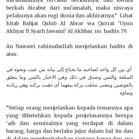
mu’amalahnya tercabut berkahnya, dan ketika
berkah dicabut dari mu’amalah, maka niscaya
pelakunya akan rugi dunia dan akhiratnya.” Lihat
kitab Bahjat Qulub Al Abrar wa Qurrat ‘Uyun
Akhyar fi Syarh Jawami’ Al Akhbar, no. hadits 79.
An Nawawi rahimahullah menjelaskan hadits di
atas:
أي بين كل واحد لصاحبه ما يحتاج إلى بيانه من عيب ونحوه في
السلعة والثمن وصدق في ذلك وفي الاخبار بالثمن وما يتعلق
بالعوضين ومعنى محقت بركة بيعهما أى ذهبت بركته وهي زيادته
ونماؤه
“Setiap orang menjelaskan kepada temannya apa
yang dibutuhkan kepada penjelasannya berupa
‘aib dan semisalnya yang terdapat di dalam
barang, harga dan berlaku jujur dalam hal itu dan
di dalam memberitahukan tentang harga dan apa