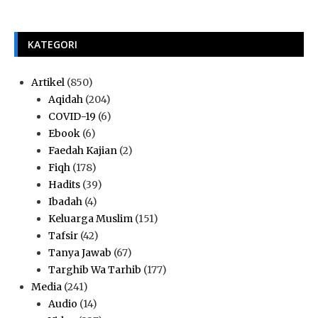
KATEGORI
Artikel
(850)
Aqidah
(204)
COVID-19
(6)
Ebook
(6)
Faedah Kajian
(2)
Fiqh
(178)
Hadits
(39)
Ibadah
(4)
Keluarga Muslim
(151)
Tafsir
(42)
Tanya Jawab
(67)
Targhib Wa Tarhib
(177)
Media
(241)
Audio
(14)