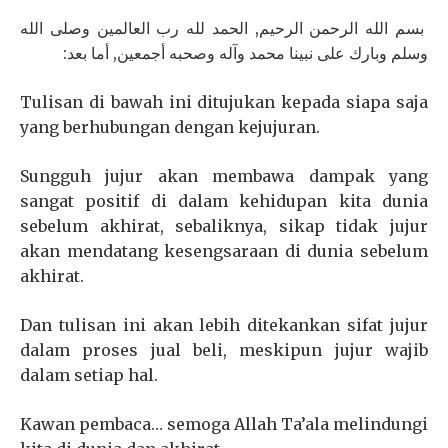
بسم الله الرحمن الرحيم, الحمد لله رب العالمين وصلى الله
وسلم وبارك على نبينا محمد وآله وصحبه أجمعين, أما بعد:
Tulisan di bawah ini ditujukan kepada siapa saja
yang berhubungan dengan kejujuran.
Sungguh jujur akan membawa dampak yang
sangat positif di dalam kehidupan kita dunia
sebelum akhirat, sebaliknya, sikap tidak jujur
akan mendatang kesengsaraan di dunia sebelum
akhirat.
Dan tulisan ini akan lebih ditekankan sifat jujur
dalam proses jual beli, meskipun jujur wajib
dalam setiap hal.
Kawan pembaca… semoga Allah Ta’ala melindungi