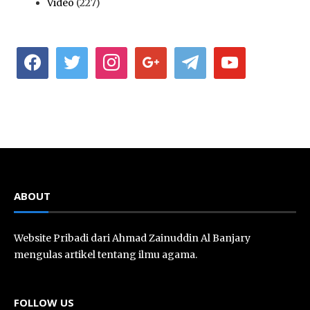
Video
(227)
facebook
twitter
instagram
google
telegram
youtube
ABOUT
Website Pribadi dari Ahmad Zainuddin Al Banjary
mengulas artikel tentang ilmu agama.
FOLLOW US