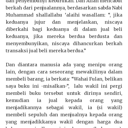
dan penyembunyi keburukan. Dan Allah mencabut
berkah dari penjualannya, berdasarkan sabda Nabi
Muhammad shallallahu ‘alaihi wasallam: “, jika
keduanya jujur dan menjelaskan, niscaya
diberkahi bagi keduanya di dalam jual beli
keduanya, jika mereka berdua berdusta dan
menyembunyikan, niscaya dihancurkan berkah
transaksi jual beli mereka berdua.”
Dan diantara manusia ada yang menipu orang
lain, dengan cara seseorang mewakilinya dalam
membeli barang, ia berkata: “Wahai Fulan, belikan
saya buku ini -misalkan-”, lalu wakil ini pergi
membeli buku tersebut untuk dirinya sendiri,
kemudian ia jual kepada orang yang
menjadikannya sebagai wakil, ia (si wakil)
membeli sepuluh dan menjualnya kepada orang
yang menjadikkanya wakil dengan harga dua