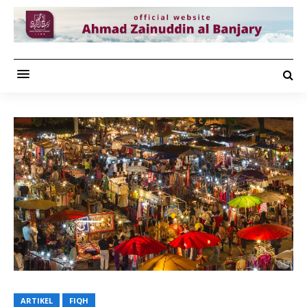
ARTIKEL
FIQH