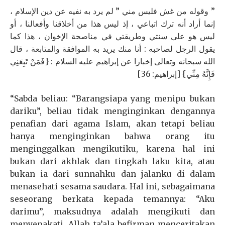
” وقوله من غش فليس مني ” لم يرد به نفيه عن دين الإسلام ،
إنما أراد أنه ترك اتباعي ، إذ ليس هذا من أخلاقنا وأفعالنا ، أو
ليس هو على سنتي وطريقتي في مناصحة الإخوان ، هذا كما
يقول الرجل لصاحبه : أنا منك يريد به الموافقة والمتابعة ، قال
الله سبحانه وتعالى إخبارا عن إبراهيم عليه السلام : {فَمَنْ تَبِعَنِي
فَإِنَّهُ مِنِّي} [إبراهيم: 36]
“Sabda beliau: “Barangsiapa yang menipu bukan
dariku”, beliau tidak menginginkan dengannya
penafian dari agama Islam, akan tetapi beliau
hanya menginginkan bahwa orang itu
menginggalkan mengikutiku, karena hal ini
bukan dari akhlak dan tingkah laku kita, atau
bukan ia dari sunnahku dan jalanku di dalam
menasehati sesama saudara. Hal ini, sebagaimana
seseorang berkata kepada temannya: “Aku
darimu”, maksudnya adalah mengikuti dan
menyepakati, Allah ta’ala befirman menceritakan