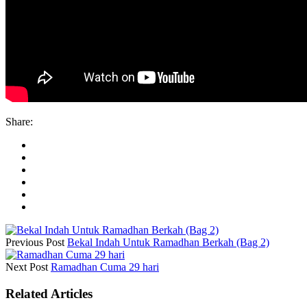
Share:
Previous Post
Bekal Indah Untuk Ramadhan Berkah (Bag 2)
Next Post
Ramadhan Cuma 29 hari
Related Articles