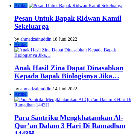
Artikel
Pesan Untuk Bapak Ridwan Kamil
Sekeluarga
by
ahmadzainuddin
18 Juni 2022
Artikel
Anak Hasil Zina Dapat Dinasabkan
Kepada Bapak Biologisnya Jika…
by
ahmadzainuddin
14 Juni 2022
Artikel
Para Santriku Mengkhatamkan Al-
Qur’an Dalam 3 Hari Di Ramadhan
1443H