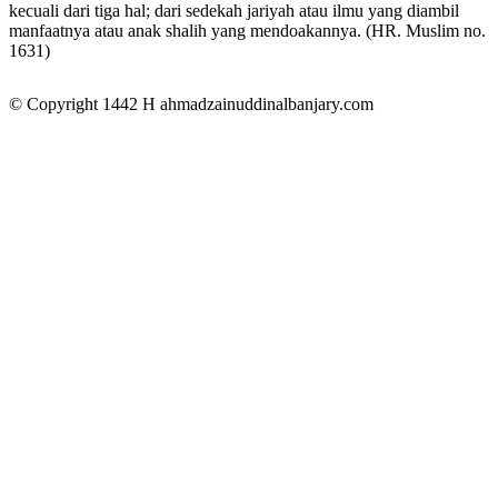
kecuali dari tiga hal; dari sedekah jariyah atau ilmu yang diambil
manfaatnya atau anak shalih yang mendoakannya. (HR. Muslim no.
1631)
© Copyright 1442 H
ahmadzainuddinalbanjary.com