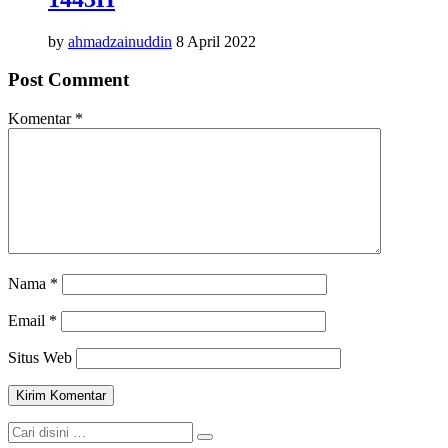
by
ahmadzainuddin
8 April 2022
Post Comment
Komentar
*
Nama
*
Email
*
Situs Web