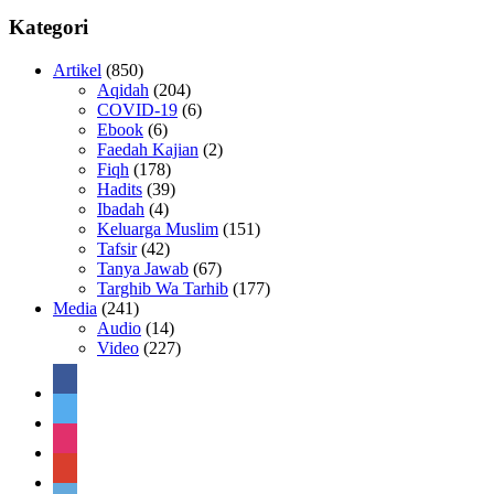
Kategori
Artikel
(850)
Aqidah
(204)
COVID-19
(6)
Ebook
(6)
Faedah Kajian
(2)
Fiqh
(178)
Hadits
(39)
Ibadah
(4)
Keluarga Muslim
(151)
Tafsir
(42)
Tanya Jawab
(67)
Targhib Wa Tarhib
(177)
Media
(241)
Audio
(14)
Video
(227)
facebook
twitter
instagram
google