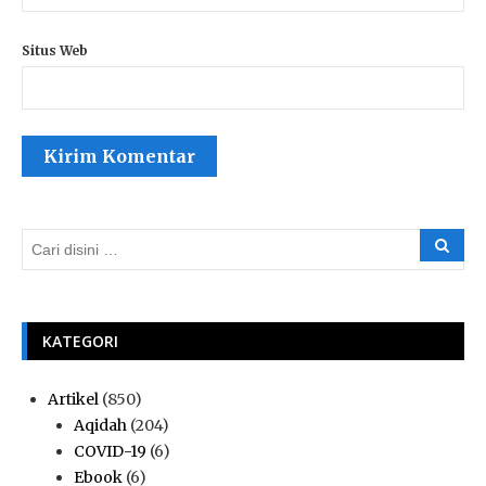
Situs Web
KATEGORI
Artikel
(850)
Aqidah
(204)
COVID-19
(6)
Ebook
(6)