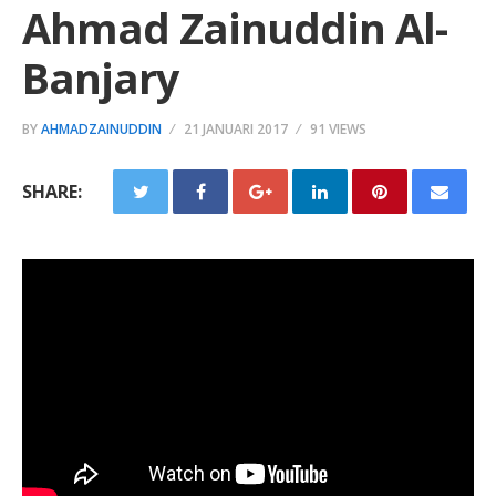
Ahmad Zainuddin Al-
Banjary
BY
AHMADZAINUDDIN
21 JANUARI 2017
91 VIEWS
SHARE: