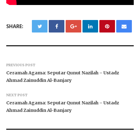
SHARE:
PREVIOUS POST
Ceramah Agama: Seputar Qunut Nazilah – Ustadz
Ahmad Zainuddin Al-Banjary
NEXT POST
Ceramah Agama: Seputar Qunut Nazilah – Ustadz
Ahmad Zainuddin Al-Banjary