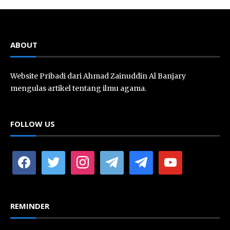
ABOUT
Website Pribadi dari Ahmad Zainuddin Al Banjary
mengulas artikel tentang ilmu agama.
FOLLOW US
facebook
twitter
instagram
telegram
telegram
youtube
REMINDER