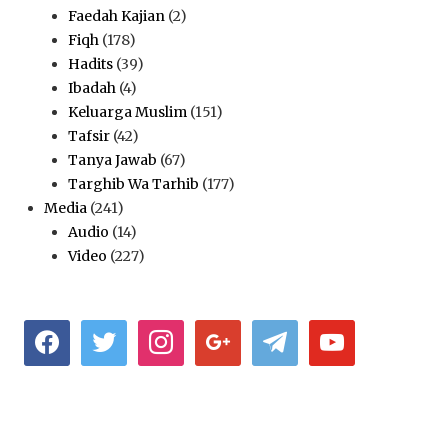
Faedah Kajian
(2)
Fiqh
(178)
Hadits
(39)
Ibadah
(4)
Keluarga Muslim
(151)
Tafsir
(42)
Tanya Jawab
(67)
Targhib Wa Tarhib
(177)
Media
(241)
Audio
(14)
Video
(227)
facebook
twitter
instagram
google
telegram
youtube