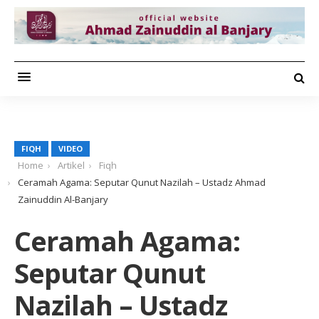
FIQH
VIDEO
Home
Artikel
Fiqh
Ceramah Agama: Seputar Qunut Nazilah – Ustadz Ahmad
Zainuddin Al-Banjary
Ceramah Agama:
Seputar Qunut
Nazilah – Ustadz