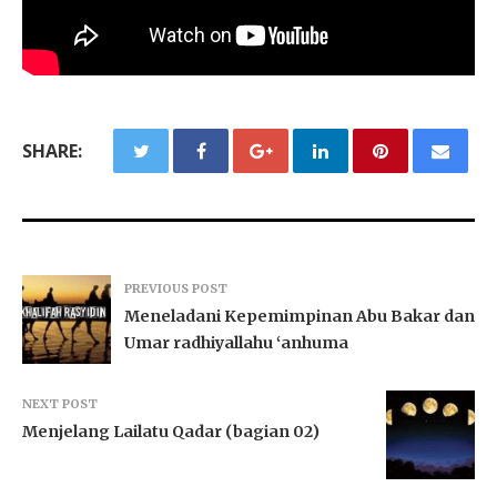
SHARE:
PREVIOUS POST
Meneladani Kepemimpinan Abu Bakar dan
Umar radhiyallahu ‘anhuma
NEXT POST
Menjelang Lailatu Qadar (bagian 02)