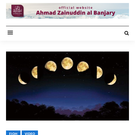
FIQH
VIDEO