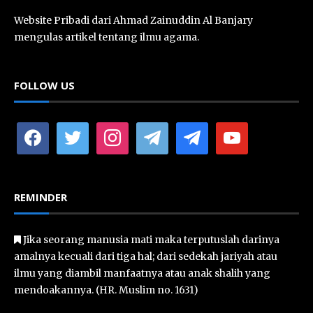
Website Pribadi dari Ahmad Zainuddin Al Banjary
mengulas artikel tentang ilmu agama.
FOLLOW US
facebook
twitter
instagram
telegram
telegram
youtube
REMINDER
Jika seorang manusia mati maka terputuslah darinya
amalnya kecuali dari tiga hal; dari sedekah jariyah atau
ilmu yang diambil manfaatnya atau anak shalih yang
mendoakannya. (HR. Muslim no. 1631)