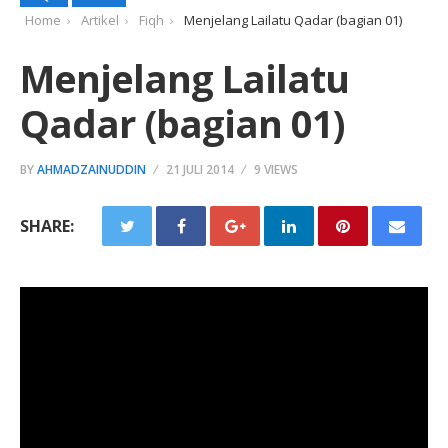
Home
Artikel
Fiqh
Menjelang Lailatu Qadar (bagian 01)
Menjelang Lailatu
Qadar (bagian 01)
BY
AHMADZAINUDDIN
21 JULI 2014
9 VIEWS
SHARE: