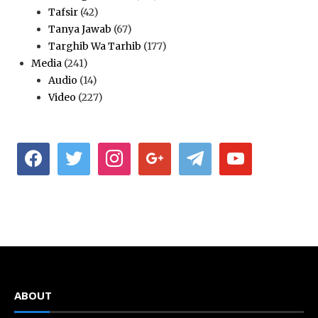
Tafsir
(42)
Tanya Jawab
(67)
Targhib Wa Tarhib
(177)
Media
(241)
Audio
(14)
Video
(227)
facebook
twitter
instagram
google
telegram
youtube
ABOUT