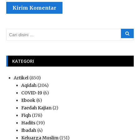
KATEGORI
Artikel
(850)
Aqidah
(204)
COVID-19
(6)
Ebook
(6)
Faedah Kajian
(2)
Fiqh
(178)
Hadits
(39)
Ibadah
(4)
Keluarga Muslim
(151)