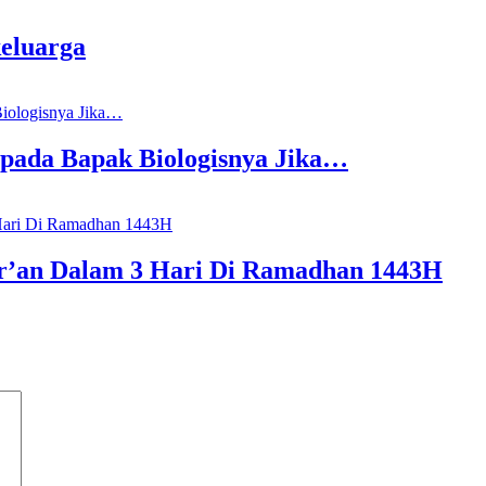
eluarga
epada Bapak Biologisnya Jika…
r’an Dalam 3 Hari Di Ramadhan 1443H