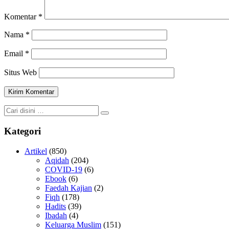
Komentar
*
Nama
*
Email
*
Situs Web
Kategori
Artikel
(850)
Aqidah
(204)
COVID-19
(6)
Ebook
(6)
Faedah Kajian
(2)
Fiqh
(178)
Hadits
(39)
Ibadah
(4)
Keluarga Muslim
(151)