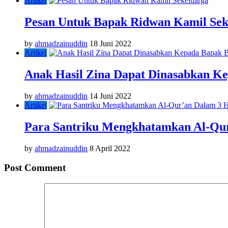
Artikel
Pesan Untuk Bapak Ridwan Kamil Sek
by
ahmadzainuddin
18 Juni 2022
Artikel
Anak Hasil Zina Dapat Dinasabkan K
by
ahmadzainuddin
14 Juni 2022
Artikel
Para Santriku Mengkhatamkan Al-Qu
by
ahmadzainuddin
8 April 2022
Post Comment