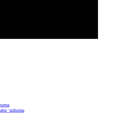
lahu ‘anhuma