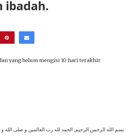
 ibadah.
dan yang belum mengisi 10 hari terakhir
بسم الله الرحمن الرحيم, الحمد لله رب العالمين و صلى الله و 