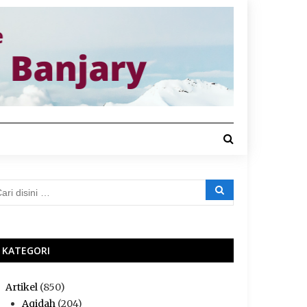
KATEGORI
Artikel
(850)
Aqidah
(204)