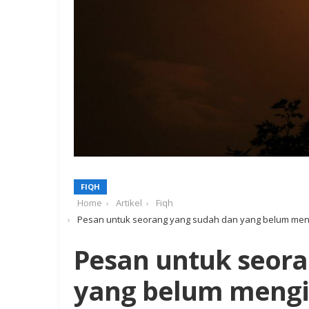
FIQH
Home
Artikel
Fiqh
Pesan untuk seorang yang sudah dan yang belum meng
Pesan untuk seor
yang belum mengisi