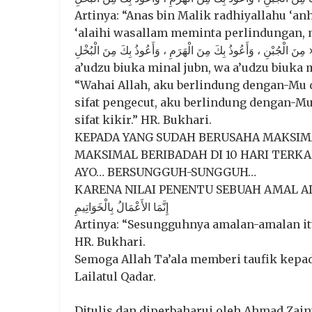
Artinya: “Anas bin Malik radhiyallahu ‘an
‘alaihi wasallam meminta perlindungan, mengucapkan: « نَ الْكَسَلِ ، وَأَعُوذُ بِكَ
مِنَ الْجُبْنِ ، وَأَعُوذُ بِكَ مِنَ الْهَرَمِ ، وَأَعُوذُ بِكَ مِنَ الْبُخْلِ » (Allahumma inni a’udzu bika minal kasal, wa
a’udzu biuka minal jubn, wa a’udzu biuka
“Wahai Allah, aku berlindung dengan-Mu d
sifat pengecut, aku berlindung dengan-Mu
sifat kikir.” HR. Bukhari.
KEPADA YANG SUDAH BERUSAHA MAKSIM
MAKSIMAL BERIBADAH DI 10 HARI TERKA
AYO… BERSUNGGUH-SUNGGUH…
KARENA NILAI PENENTU SEBUAH AMAL AD
إِنَّمَا الأَعْمَالُ بِالْخَوَاتِيمِ
Artinya: “Sesungguhnya amalan-amalan it
HR. Bukhari.
Semoga Allah Ta’ala memberi taufik kep
Lailatul Qadar.
Ditulis dan diperbaharui oleh Ahmad Zai