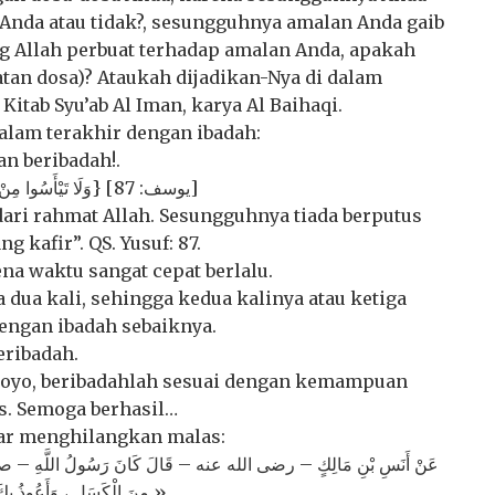
Anda atau tidak?, sesungguhnya amalan Anda gaib
ng Allah perbuat terhadap amalan Anda, apakah
tatan dosa)? Ataukah dijadikan-Nya di dalam
 Kitab Syu’ab Al Iman, karya Al Baihaqi.
lam terakhir dengan ibadah:
an beribadah!.
{وَلَا تَيْأَسُوا مِنْ رَوْحِ اللَّهِ إِنَّهُ لَا يَيْأَسُ مِنْ رَوْحِ اللَّهِ إِلَّا الْقَوْمُ الْكَافِرُونَ} [يوسف: 87]
dari rahmat Allah. Sesungguhnya tiada berputus
 kafir”. QS. Yusuf: 87.
na waktu sangat cepat berlalu.
dua kali, sehingga kedua kalinya atau ketiga
engan ibadah sebaiknya.
eribadah.
ngoyo, beribadahlah sesuai dengan kemampuan
s. Semoga berhasil…
gar menghilangkan malas:
عَنْ أَنَسِ بْنِ مَالِكٍ – رضى الله عنه – قَالَ كَانَ رَسُولُ اللَّهِ – صلى الل
مِنَ الْكَسَلِ ، وَأَعُوذُ بِكَ مِنَ الْجُبْنِ ، وَأَعُوذُ بِكَ مِنَ الْهَرَمِ ، وَأَعُوذُ بِكَ مِنَ الْبُخْلِ » .