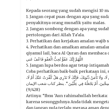
Kepada seorang yang sudah mengisi 10 ma
1. Jangan cepat puas dengan apa yang sud
penyakitnya orang munafik yaitu malas.
2. Jangan sombong dengan apa yang sudah 
pertolongan dari Allah Ta’ala.
3. Perhatikan dan kerjakan amalan wajib
4. Perhatikan dan amalkan amalan-amalan 
qiyamul lail, baca Al Quran dan membaca 
اللَّهُمَّ إِنَّكَ عَفُوٌّ تُحِبُّ الْعَفْوَ فَاعْفُ عَني
5. Jangan lupa berdoa agar tetap istiqamah
Coba perhatikan baik-baik perkataan ini,
ْ لَا، وَلَا تَأْمَنْ ذُنُوبَكَ، فَإِنَّكَ لَا تَدْرِي هَلْ كُفِّرَتْ عَنْكَ أَمْ لَا
ُ فِي سِجِّينَ، أَمْ يَجْعَلُهُ فِي عِلِّيِّينَ “. ينظر كتاب شعب الإيمان
(9/428)
Artinya: “Ibnu ‘Aun rahimahullah berkata:
karena sesungguhnya Anda tidak mengetah
dan jangan pula terlalu merasa aman de