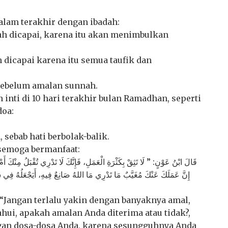
lam terakhir dengan ibadah:
ah dicapai, karena itu akan menimbulkan
dicapai karena itu semua taufik dan
 sebelum amalan sunnah.
inti di 10 hari terakhir bulan Ramadhan, seperti
doa:
, sebab hati berbolak-balik.
 semoga bermanfaat:
قَالَ ابْنُ عَوْنٍ: ” لَا تَثِقْ بِكَثْرَةِ الْعَمَلِ، فَإِنَّكَ لَا تَدْرِي تُقْبَلُ مِنْكَ أَم،
إِنَّ عَمَلَكَ عَنْكَ مُغَيَّبٌ مَا تَدْرِي مَا اللهُ صَانِعٌ فِيهِ، أَيَجْعَلُه
 “Jangan terlalu yakin dengan banyaknya amal,
ui, apakah amalan Anda diterima atau tidak?,
ngan dosa-dosa Anda, karena sesungguhnya Anda