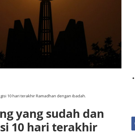
isi 10 hari terakhir Ramadhan dengan ibadah.
ang yang sudah dan
f
 10 hari terakhir