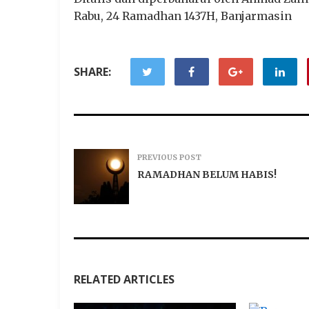
Rabu, 24 Ramadhan 1437H, Banjarmasin
SHARE:
PREVIOUS POST
RAMADHAN BELUM HABIS!
Berpuasa
RELATED ARTICLES
Keputusa
Yang Sah