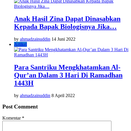
Anak Hasil Zina Dapat Dinasabkan
Kepada Bapak Biologisnya Jika…
by
ahmadzainuddin
14 Juni 2022
Artikel
Para Santriku Mengkhatamkan Al-
Qur’an Dalam 3 Hari Di Ramadhan
1443H
by
ahmadzainuddin
8 April 2022
Post Comment
Komentar
*