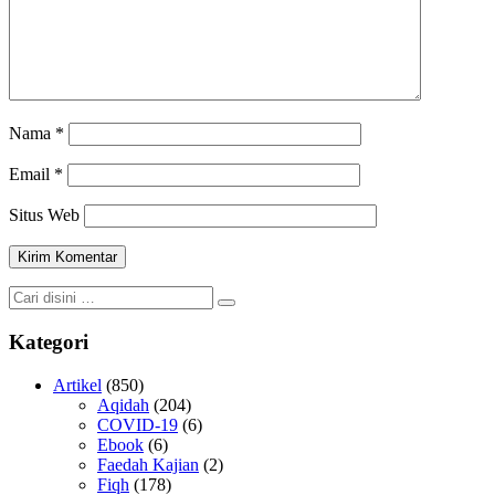
Nama
*
Email
*
Situs Web
Kategori
Artikel
(850)
Aqidah
(204)
COVID-19
(6)
Ebook
(6)
Faedah Kajian
(2)
Fiqh
(178)