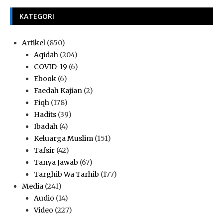
KATEGORI
Artikel
(850)
Aqidah
(204)
COVID-19
(6)
Ebook
(6)
Faedah Kajian
(2)
Fiqh
(178)
Hadits
(39)
Ibadah
(4)
Keluarga Muslim
(151)
Tafsir
(42)
Tanya Jawab
(67)
Targhib Wa Tarhib
(177)
Media
(241)
Audio
(14)
Video
(227)