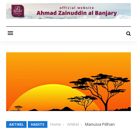
Home
Artikel
Manusia Pilihan
ARTIKEL
HADITS