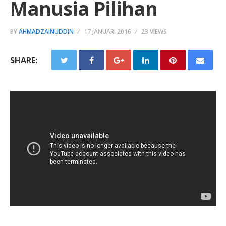
Manusia Pilihan
BY
AHMADZAINUDDIN
17 JANUARI 2016
23 VIEWS
SHARE: