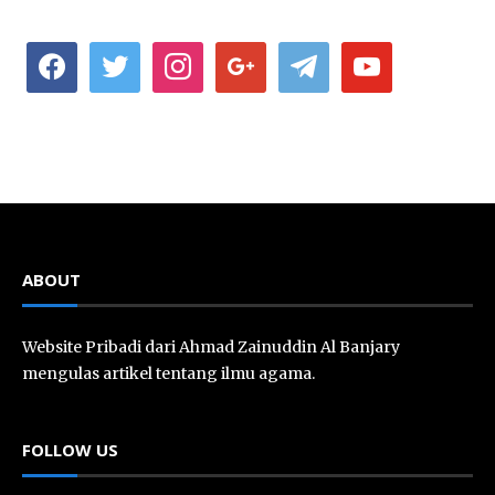
facebook
twitter
instagram
google
telegram
youtube
ABOUT
Website Pribadi dari Ahmad Zainuddin Al Banjary
mengulas artikel tentang ilmu agama.
FOLLOW US