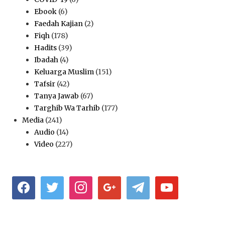
Ebook
(6)
Faedah Kajian
(2)
Fiqh
(178)
Hadits
(39)
Ibadah
(4)
Keluarga Muslim
(151)
Tafsir
(42)
Tanya Jawab
(67)
Targhib Wa Tarhib
(177)
Media
(241)
Audio
(14)
Video
(227)
facebook
twitter
instagram
google
telegram
youtube