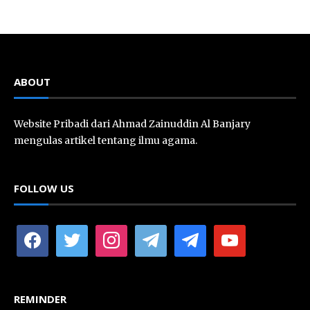
ABOUT
Website Pribadi dari Ahmad Zainuddin Al Banjary
mengulas artikel tentang ilmu agama.
FOLLOW US
facebook
twitter
instagram
telegram
telegram
youtube
REMINDER