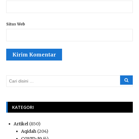
Situs Web
KATEGORI
Artikel
(850)
Aqidah
(204)
COVID-19
(6)