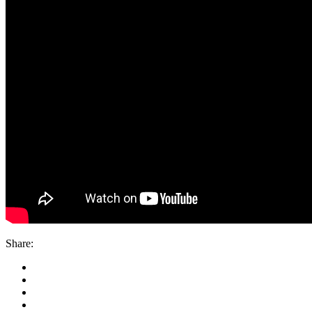
Share: