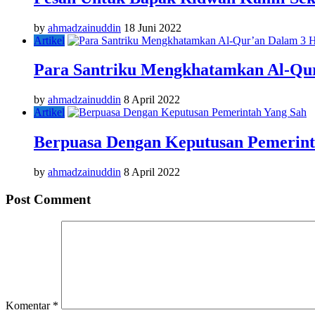
by
ahmadzainuddin
18 Juni 2022
Artikel
Para Santriku Mengkhatamkan Al-Qu
by
ahmadzainuddin
8 April 2022
Artikel
Berpuasa Dengan Keputusan Pemerint
by
ahmadzainuddin
8 April 2022
Post Comment
Komentar
*