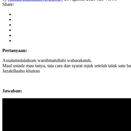
Share:
Pertanyaan:
Assalamulalaikum warahmatullahi wabarakatuh,
Maaf ustadz mau tanya, tata cara dan syarat rujuk setelah talak satu 
Jazakillaahu khairan
Jawaban: