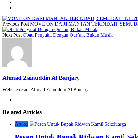
Previous Post
MOVE ON DARI MANTAN TERINDAH, SEMUDAH
Next Post
Obati Penyakit Dengan Qur’an, Bukan Musik
Ahmad Zainuddin Al Banjary
Website resmi Ahmad Zainuddin Al Banjary
Related Articles
Artikel
Pesan Untuk Bapak Ridwan Kamil Sek