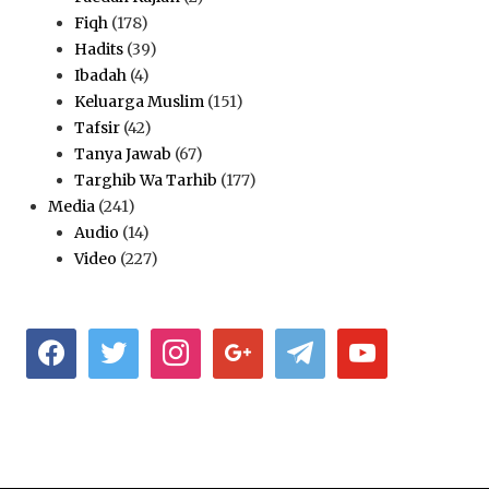
Fiqh
(178)
Hadits
(39)
Ibadah
(4)
Keluarga Muslim
(151)
Tafsir
(42)
Tanya Jawab
(67)
Targhib Wa Tarhib
(177)
Media
(241)
Audio
(14)
Video
(227)
facebook
twitter
instagram
google
telegram
youtube