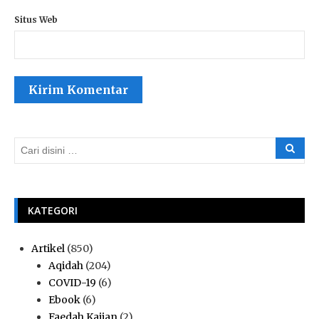
Situs Web
KATEGORI
Artikel
(850)
Aqidah
(204)
COVID-19
(6)
Ebook
(6)
Faedah Kajian
(2)