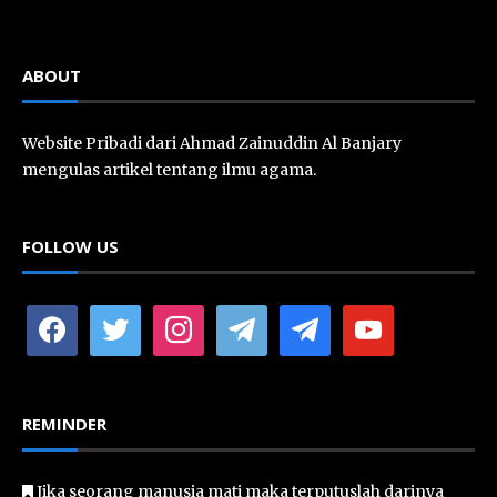
ABOUT
Website Pribadi dari Ahmad Zainuddin Al Banjary
mengulas artikel tentang ilmu agama.
FOLLOW US
facebook
twitter
instagram
telegram
telegram
youtube
REMINDER
Jika seorang manusia mati maka terputuslah darinya