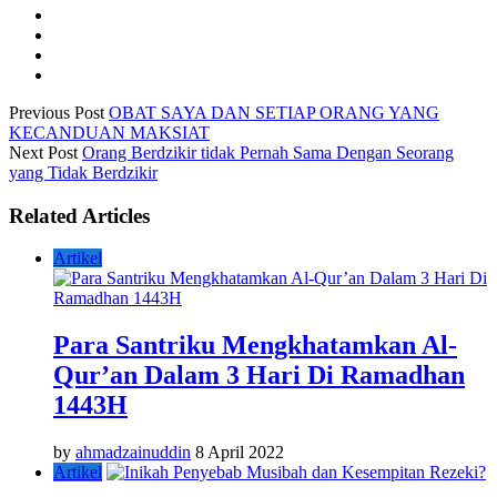
Previous Post
OBAT SAYA DAN SETIAP ORANG YANG
KECANDUAN MAKSIAT
Next Post
Orang Berdzikir tidak Pernah Sama Dengan Seorang
yang Tidak Berdzikir
Related Articles
Artikel
Para Santriku Mengkhatamkan Al-
Qur’an Dalam 3 Hari Di Ramadhan
1443H
by
ahmadzainuddin
8 April 2022
Artikel