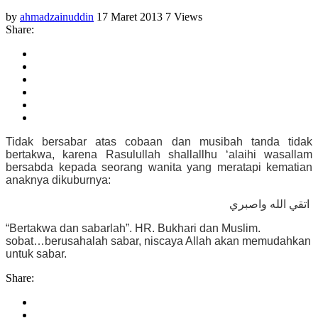
by
ahmadzainuddin
17 Maret 2013
7 Views
Share:
Tidak bersabar atas cobaan dan musibah tanda tidak
bertakwa, karena Rasulullah shallallhu ‘alaihi wasallam
bersabda kepada seorang wanita yang meratapi kematian
anaknya dikuburnya:
اتقي الله واصبري
“Bertakwa dan sabarlah”. HR. Bukhari dan Muslim.
sobat…berusahalah sabar, niscaya Allah akan memudahkan
untuk sabar.
Share: