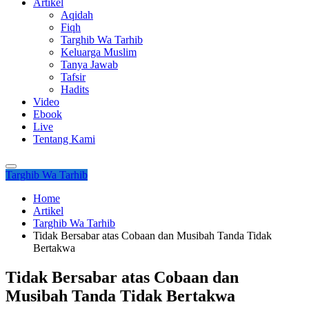
Artikel
Aqidah
Fiqh
Targhib Wa Tarhib
Keluarga Muslim
Tanya Jawab
Tafsir
Hadits
Video
Ebook
Live
Tentang Kami
Targhib Wa Tarhib
Home
Artikel
Targhib Wa Tarhib
Tidak Bersabar atas Cobaan dan Musibah Tanda Tidak
Bertakwa
Tidak Bersabar atas Cobaan dan
Musibah Tanda Tidak Bertakwa