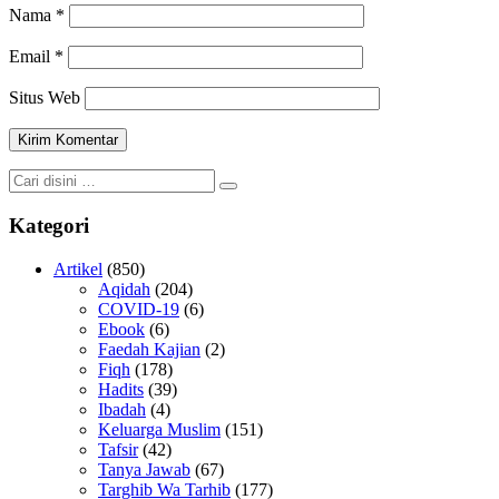
Nama
*
Email
*
Situs Web
Kategori
Artikel
(850)
Aqidah
(204)
COVID-19
(6)
Ebook
(6)
Faedah Kajian
(2)
Fiqh
(178)
Hadits
(39)
Ibadah
(4)
Keluarga Muslim
(151)
Tafsir
(42)
Tanya Jawab
(67)
Targhib Wa Tarhib
(177)