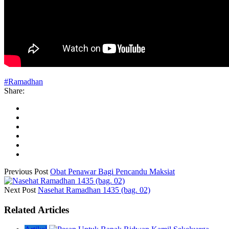
#Ramadhan
Share:
Previous Post
Obat Penawar Bagi Pencandu Maksiat
Next Post
Nasehat Ramadhan 1435 (bag. 02)
Related Articles