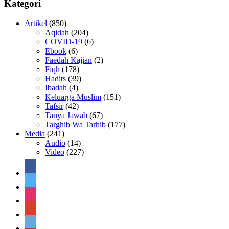
Kategori
Artikel
(850)
Aqidah
(204)
COVID-19
(6)
Ebook
(6)
Faedah Kajian
(2)
Fiqh
(178)
Hadits
(39)
Ibadah
(4)
Keluarga Muslim
(151)
Tafsir
(42)
Tanya Jawab
(67)
Targhib Wa Tarhib
(177)
Media
(241)
Audio
(14)
Video
(227)
facebook
twitter
instagram
google
telegram