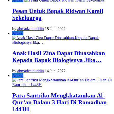
Artikel
Pesan Untuk Bapak Ridwan Kamil
Sekeluarga
by
ahmadzainuddin
18 Juni 2022
Artikel
Anak Hasil Zina Dapat Dinasabkan
Kepada Bapak Biologisnya Jika…
by
ahmadzainuddin
14 Juni 2022
Artikel
Para Santriku Mengkhatamkan Al-
Qur’an Dalam 3 Hari Di Ramadhan
1443H