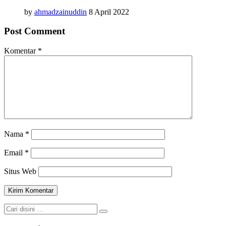
by
ahmadzainuddin
8 April 2022
Post Comment
Komentar
*
Nama
*
Email
*
Situs Web