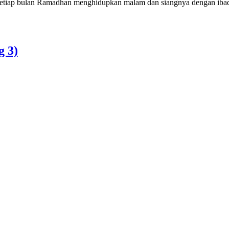
etiap bulan Ramadhan menghidupkan malam dan siangnya dengan ibadah
g 3)