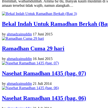
Bismillah, walhamdulillah. Amma ba’du, Banyak kaum muslimin di s
amaan tersebut tidak wajib, namun alangkah…
Bekal Indah Untuk Ramadhan Berkah (Ba
by
ahmadzainuddin
17 Juni 2015
Ramadhan Cuma 29 hari
by
ahmadzainuddin
16 Juni 2015
Nasehat Ramadhan 1435 (bag. 07)
by
ahmadzainuddin
21 Juli 2014
Nasehat Ramadhan 1435 (bag. 06)