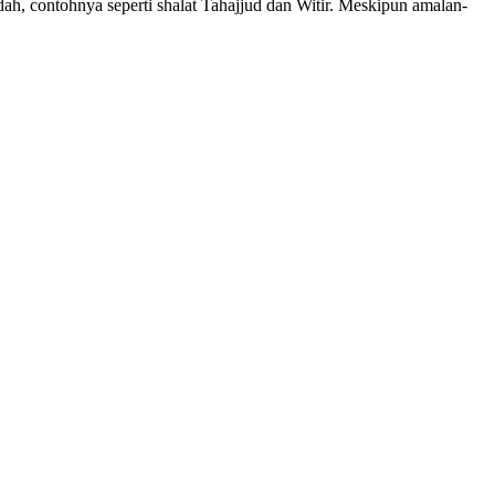
, contohnya seperti shalat Tahajjud dan Witir. Meskipun amalan-