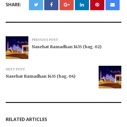
SHARE:
PREVIOUS POST
Nasehat Ramadhan 1435 (bag. 02)
NEXT POST
Nasehat Ramadhan 1435 (bag. 04)
RELATED ARTICLES