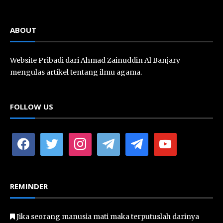
ABOUT
Website Pribadi dari Ahmad Zainuddin Al Banjary
mengulas artikel tentang ilmu agama.
FOLLOW US
facebook
twitter
instagram
telegram
telegram
youtube
REMINDER
Jika seorang manusia mati maka terputuslah darinya