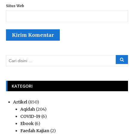
Situs Web
KATEGORI
Artikel
(850)
Aqidah
(204)
COVID-19
(6)
Ebook
(6)
Faedah Kajian
(2)