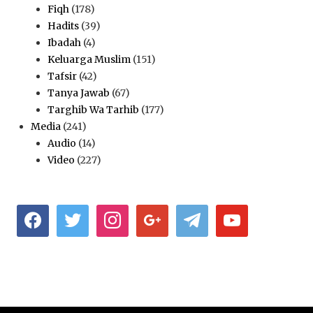
Fiqh
(178)
Hadits
(39)
Ibadah
(4)
Keluarga Muslim
(151)
Tafsir
(42)
Tanya Jawab
(67)
Targhib Wa Tarhib
(177)
Media
(241)
Audio
(14)
Video
(227)
facebook
twitter
instagram
google
telegram
youtube