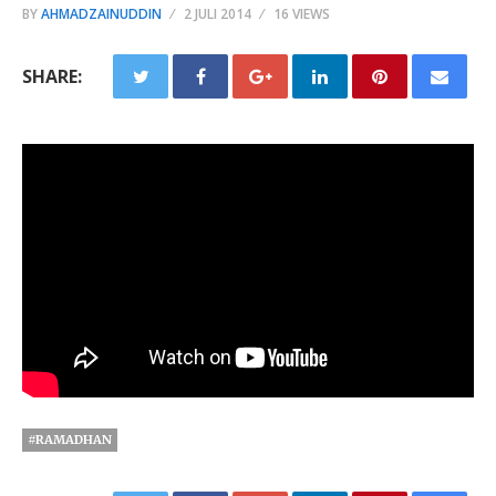
BY
AHMADZAINUDDIN
2 JULI 2014
16 VIEWS
SHARE:
#RAMADHAN