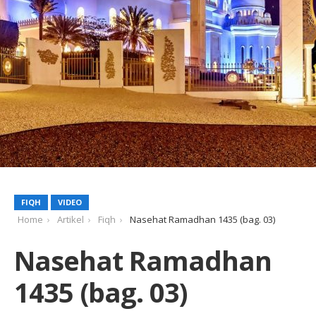
FIQH
VIDEO
Home
Artikel
Fiqh
Nasehat Ramadhan 1435 (bag. 03)
Nasehat Ramadhan
1435 (bag. 03)