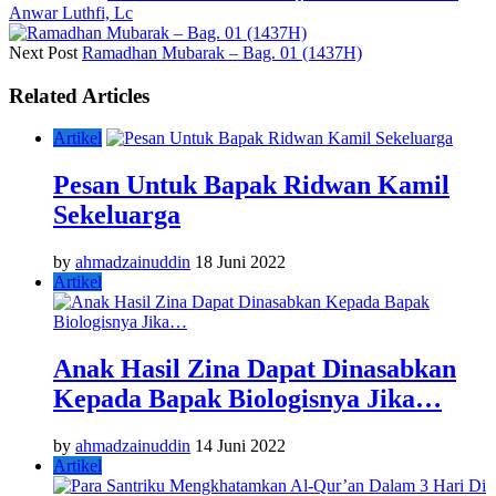
Anwar Luthfi, Lc
Next Post
Ramadhan Mubarak – Bag. 01 (1437H)
Related Articles
Artikel
Pesan Untuk Bapak Ridwan Kamil
Sekeluarga
by
ahmadzainuddin
18 Juni 2022
Artikel
Anak Hasil Zina Dapat Dinasabkan
Kepada Bapak Biologisnya Jika…
by
ahmadzainuddin
14 Juni 2022
Artikel