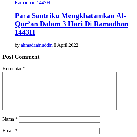
Para Santriku Mengkhatamkan Al-
Qur’an Dalam 3 Hari Di Ramadhan
1443H
by
ahmadzainuddin
8 April 2022
Post Comment
Komentar
*
Nama
*
Email
*