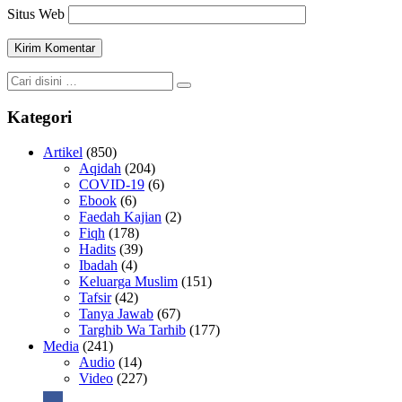
Situs Web
Kategori
Artikel
(850)
Aqidah
(204)
COVID-19
(6)
Ebook
(6)
Faedah Kajian
(2)
Fiqh
(178)
Hadits
(39)
Ibadah
(4)
Keluarga Muslim
(151)
Tafsir
(42)
Tanya Jawab
(67)
Targhib Wa Tarhib
(177)
Media
(241)
Audio
(14)
Video
(227)