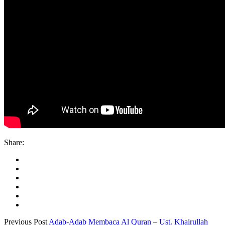
Share:
Previous Post
Adab-Adab Membaca Al Quran – Ust. Khairullah