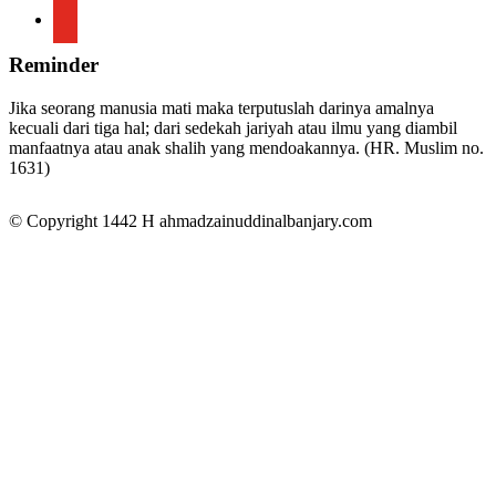
youtube
Reminder
Jika seorang manusia mati maka terputuslah darinya amalnya
kecuali dari tiga hal; dari sedekah jariyah atau ilmu yang diambil
manfaatnya atau anak shalih yang mendoakannya. (HR. Muslim no.
1631)
© Copyright 1442 H
ahmadzainuddinalbanjary.com