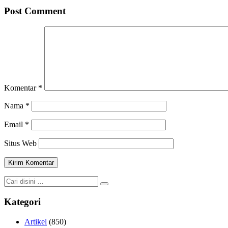
Post Comment
Komentar
*
Nama
*
Email
*
Situs Web
Kategori
Artikel
(850)