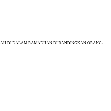
NGAT BERIBADAH DI DALAM RAMADHAN DI BANDINGKAN ORANG-