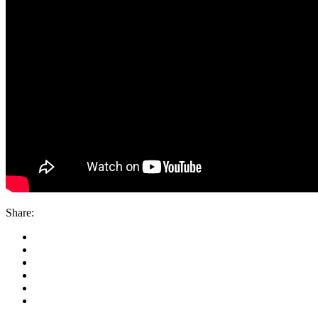
Share: