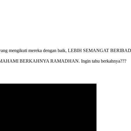
 tabi’ien yang mengikuti mereka dengan baik, LEBIH SEMA
MEMAHAMI BERKAHNYA RAMADHAN. Ingin tahu berkahnya???