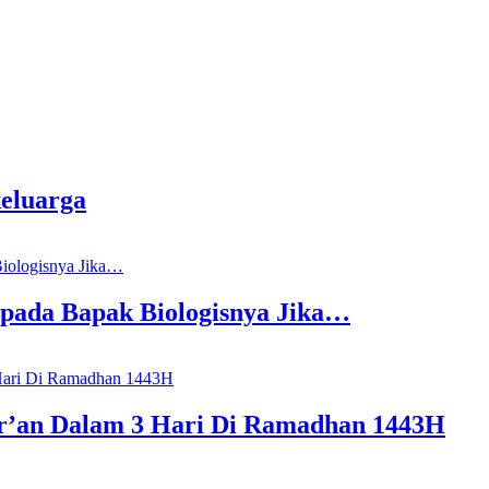
eluarga
epada Bapak Biologisnya Jika…
r’an Dalam 3 Hari Di Ramadhan 1443H