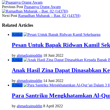
Previous Post
Puasanya Orang Awam
Next Post
Ramadhan Mubarak – Bag. 02 (1437H)
Related Articles
Artikel
Pesan Untuk Bapak Ridwan Kamil Sek
by
ahmadzainuddin
18 Juni 2022
Artikel
Anak Hasil Zina Dapat Dinasabkan K
by
ahmadzainuddin
14 Juni 2022
Artikel
Para Santriku Mengkhatamkan Al-Qu
by
ahmadzainuddin
8 April 2022