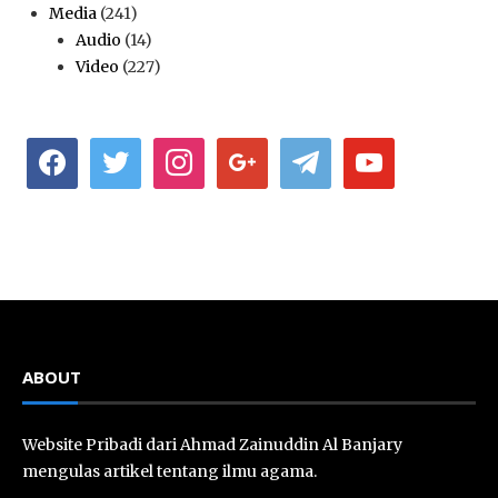
Media
(241)
Audio
(14)
Video
(227)
facebook
twitter
instagram
google
telegram
youtube
ABOUT
Website Pribadi dari Ahmad Zainuddin Al Banjary
mengulas artikel tentang ilmu agama.