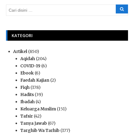
KATEGORI
Artikel
(850)
Aqidah
(204)
COVID-19
(6)
Ebook
(6)
Faedah Kajian
(2)
Fiqh
(178)
Hadits
(39)
Ibadah
(4)
Keluarga Muslim
(151)
Tafsir
(42)
Tanya Jawab
(67)
Targhib Wa Tarhib
(177)