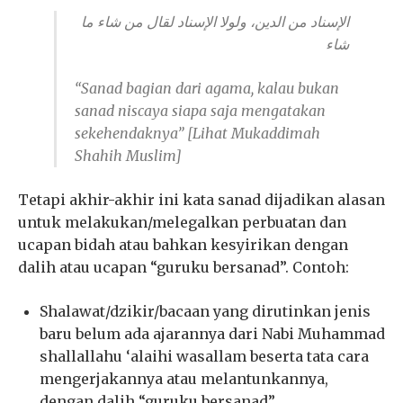
شاء
“Sanad bagian dari agama, kalau bukan
sanad niscaya siapa saja mengatakan
sekehendaknya” [Lihat Mukaddimah
Shahih Muslim]
Tetapi akhir-akhir ini kata sanad dijadikan alasan
untuk melakukan/melegalkan perbuatan dan
ucapan bidah atau bahkan kesyirikan dengan
dalih atau ucapan “guruku bersanad”. Contoh:
Shalawat/dzikir/bacaan yang dirutinkan jenis
baru belum ada ajarannya dari Nabi Muhammad
shallallahu ‘alaihi wasallam beserta tata cara
mengerjakannya atau melantunkannya,
dengan dalih “guruku bersanad”.