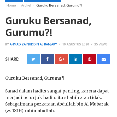
Home
Artikel
Guruku Bersanad, Gurumu?!
Guruku Bersanad,
Gurumu?!
BY
AHMAD ZAINUDDIN AL BANJARY
10 AGUSTUS 2020
35 VIEWS
SHARE:
Guruku Bersanad, Gurumu?!
Sanad dalam hadits sangat penting, karena dapat
menjadi petunjuk hadits itu shahih atau tidak.
Sebagaimana perkataan Abdullah bin Al Mubarak
(w: 181H) rahimahullah: