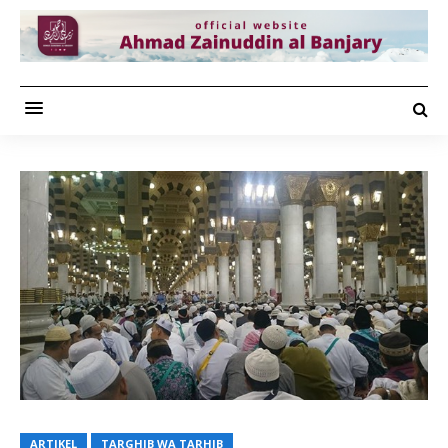
ARTIKEL
TARGHIB WA TARHIB