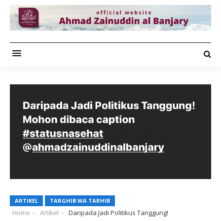
ARTIKEL
TARGHIB WA TARHIB
Home
Artikel
Daripada Jadi Politikus Tanggung!