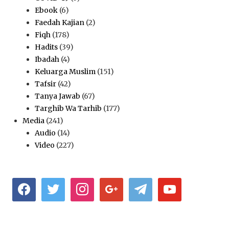
Ebook
(6)
Faedah Kajian
(2)
Fiqh
(178)
Hadits
(39)
Ibadah
(4)
Keluarga Muslim
(151)
Tafsir
(42)
Tanya Jawab
(67)
Targhib Wa Tarhib
(177)
Media
(241)
Audio
(14)
Video
(227)
facebook
twitter
instagram
google
telegram
youtube