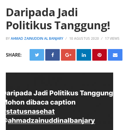
Daripada Jadi
Politikus Tanggung!
BY
AHMAD ZAINUDDIN AL BANJARY
10 AGUSTUS 2020
17 VIEWS
SHARE: