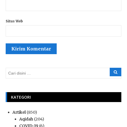
Situs Web
KATEGORI
Artikel
(850)
Aqidah
(204)
COVID-19
(6)