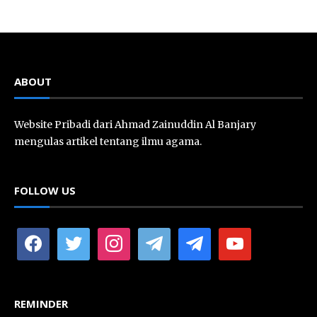
ABOUT
Website Pribadi dari Ahmad Zainuddin Al Banjary
mengulas artikel tentang ilmu agama.
FOLLOW US
facebook
twitter
instagram
telegram
telegram
youtube
REMINDER