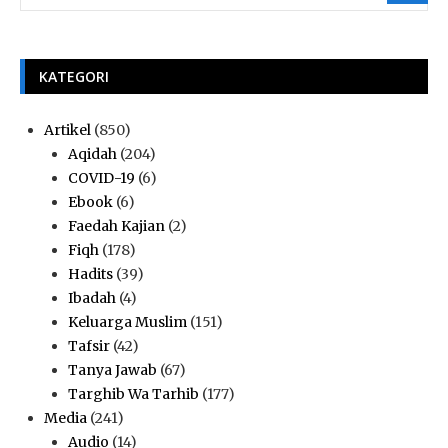
KATEGORI
Artikel
(850)
Aqidah
(204)
COVID-19
(6)
Ebook
(6)
Faedah Kajian
(2)
Fiqh
(178)
Hadits
(39)
Ibadah
(4)
Keluarga Muslim
(151)
Tafsir
(42)
Tanya Jawab
(67)
Targhib Wa Tarhib
(177)
Media
(241)
Audio
(14)