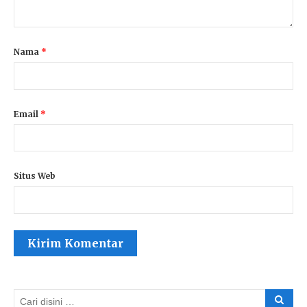
Nama
*
Email
*
Situs Web