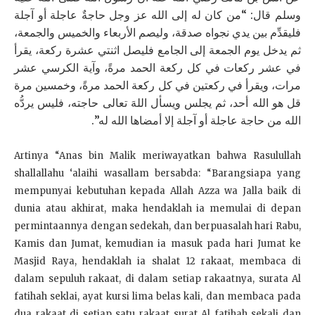
وسلم قال: “من كان له إلى الله عز وجل حاجةٌ عاجلة أو آجلة
فليقدِّم بين يدي نجواه صدقة، وليصم الأربعاء والخميس والجمعة،
ثم يدخل يوم الجمعة إلى الجامع فليصل اثنتي عشرة ركعة، يقرأ
في عشر ركعات في كل ركعة الحمد مرةً، وآية الكرسي عشر
مرات، ويقرأ في ركعتين في كل ركعة الحمد مرةً، وخمسين مرة
قل هو الله أحد، ثم يجلس ويسأل اللهَ تعالى حاجته، فليس يردُّه
الله من حاجة عاجلة أو آجلة إلا أمضاها الله له”.
Artinya “Anas bin Malik meriwayatkan bahwa Rasulullah
shallallahu ‘alaihi wasallam bersabda: “Barangsiapa yang
mempunyai kebutuhan kepada Allah Azza wa Jalla baik di
dunia atau akhirat, maka hendaklah ia memulai di depan
permintaannya dengan sedekah, dan berpuasalah hari Rabu,
Kamis dan Jumat, kemudian ia masuk pada hari Jumat ke
Masjid Raya, hendaklah ia shalat 12 rakaat, membaca di
dalam sepuluh rakaat, di dalam setiap rakaatnya, surata Al
fatihah seklai, ayat kursi lima belas kali, dan membaca pada
dua rakaat di setiap satu rakaat surat Al fatihah sekali dan