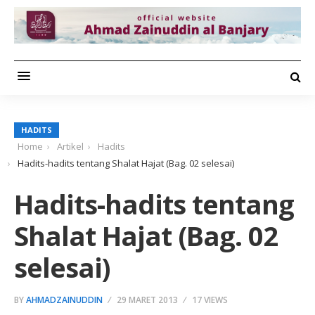
HADITS
Home
Artikel
Hadits
Hadits-hadits tentang Shalat Hajat (Bag. 02 selesai)
Hadits-hadits tentang
Shalat Hajat (Bag. 02
selesai)
BY
AHMADZAINUDDIN
29 MARET 2013
17 VIEWS