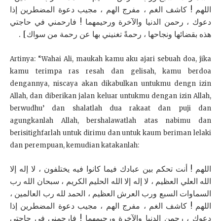
اللهم ! كاشف الغم ، مفرج الهم ، مجيب دعوة المضطرين إذا
دعوك ، رحمن الدنيا والآخرة ورحيمهما ! فارحمني في حاجتي
هذه بقضائها ونجاحها ، رحمةً تغنيني بها عن رحمة من سواك] .
Artinya: “Wahai Ali, maukah kamu aku ajari sebuah doa, jika
kamu terimpa ras resah dan gelisah, kamu berdoa
dengannya, niscaya akan dikabulkan untukmu dengn izin
Allah, dan diberikan jalan keluar untukmu dengan izin Allah,
berwudhu’ dan shalatlah dua rakaat dan puji dan
agungkanlah Allah, bershalawatlah atas nabimu dan
berisitighfarlah untuk dirimu dan untuk kaum beriman lelaki
dan perempuan, kemudian katakanlah:
اللهم ! أنت تحكم بين عبادك فيما كانوا فيه يختلفون ، لا إله إلا
الله العلي العظيم ، لا إله إلا الله الحليم الكريم ، سبحان الله رب
السماوات السبع ورب العرش العظيم ، الحمد لله رب العالمين ،
اللهم ! كاشف الغم ، مفرج الهم ، مجيب دعوة المضطرين إذا
دعوك ، رحمن الدنيا والآخرة ورحيمهما ! فارحمني في حاجتي