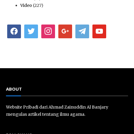
Video
(227)
facebook
twitter
instagram
google
telegram
youtube
ABOUT
Website Pribadi dari Ahmad Zainuddin Al Banjary
mengulas artikel tentang ilmu agama.