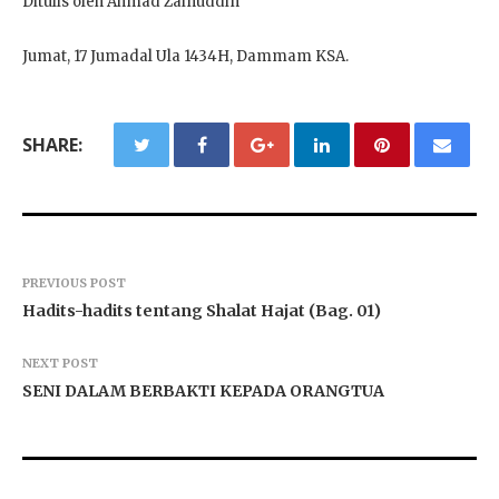
Ditulis oleh Ahmad Zainuddin
Jumat, 17 Jumadal Ula 1434H, Dammam KSA.
SHARE:
PREVIOUS POST
Hadits-hadits tentang Shalat Hajat (Bag. 01)
NEXT POST
SENI DALAM BERBAKTI KEPADA ORANGTUA