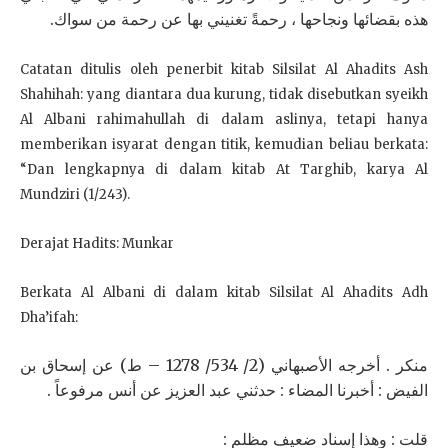
هذه بقضائها ونجاحها ، رحمةً تغنيني بها عن رحمة من سواك.
Catatan ditulis oleh penerbit kitab Silsilat Al Ahadits Ash
Shahihah: yang diantara dua kurung, tidak disebutkan syeikh
Al Albani rahimahullah di dalam aslinya, tetapi hanya
memberikan isyarat dengan titik, kemudian beliau berkata:
“Dan lengkapnya di dalam kitab At Targhib, karya Al
Mundziri (1/243).
Derajat Hadits: Munkar
Berkata Al Albani di dalam kitab Silsilat Al Ahadits Adh
Dha’ifah:
منكر . أخرجه الأصبهاني (2/ 534/ 1278 – ط) عن إسحاق بن
الفيض : أخبرنا المضاء : حدثني عبد العزيز عن أنس مرفوعاً .
قلت : وهذا إسناد ضعيف مظلم :