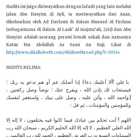
Hadits ini juiga diriwayatkan dengan lafazh yang lain melalui
jalan Abu Hasyim Al Ayli, ia meriwayatkan dari Anas,
dikeluarkan oleh Ad Daylami di dalam Musnad Al Firdaus
(sebagaimana di dalam Al Laali’ Al majmu’ah, 2/41) dan Abu
Hasyim adalah seorang perawi lemah sekali dan namanya
Katsir bin Abdullah As Sami An Naji. Lihat di
http://www.ahlalhdeeth.com/vb/showthread.php?t=30334
HADITS KELIMA:
يا علي !ألا أعلمك دعاءً إذا أصابك غم أو هم تدعو به ربك ؛
فيستجاب لك بإذن الله ، ويفرج عنك ؛ توضأ وصل ركعتين ،
[واحمد الله ، وأثن عليه ، وصل على نبيك ، واستغفر لنفسك
وللمؤمنين والمؤمنات ، ثم قل :
اللهم ! أنت تحكم بين عبادك فيما كانوا فيه يختلفون ، لا إله إلا
الله العلي العظيم ، لا إله إلا الله الحليم الكريم ، سبحان الله رب
السماوات السبع ورب العرش العظيم ، الحمد لله رب العالمين ،