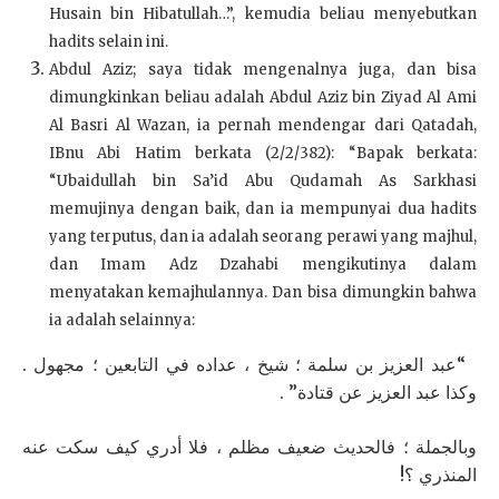
Husain bin Hibatullah…”, kemudia beliau menyebutkan
hadits selain ini.
Abdul Aziz; saya tidak mengenalnya juga, dan bisa
dimungkinkan beliau adalah Abdul Aziz bin Ziyad Al Ami
Al Basri Al Wazan, ia pernah mendengar dari Qatadah,
IBnu Abi Hatim berkata (2/2/382): “Bapak berkata:
“Ubaidullah bin Sa’id Abu Qudamah As Sarkhasi
memujinya dengan baik, dan ia mempunyai dua hadits
yang terputus, dan ia adalah seorang perawi yang majhul,
dan Imam Adz Dzahabi mengikutinya dalam
menyatakan kemajhulannya. Dan bisa dimungkin bahwa
ia adalah selainnya:
“عبد العزيز بن سلمة ؛ شيخ ، عداده في التابعين ؛ مجهول .
وكذا عبد العزيز عن قتادة” .
وبالجملة ؛ فالحديث ضعيف مظلم ، فلا أدري كيف سكت عنه
المنذري ؟!