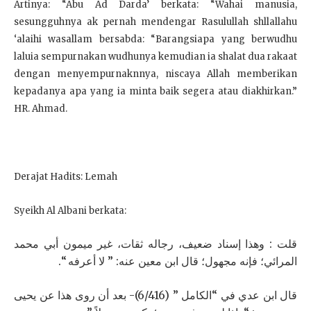
Artinya: “Abu Ad Darda’ berkata: “Wahai manusia,
sesungguhnya ak pernah mendengar Rasulullah shllallahu
‘alaihi wasallam bersabda: “Barangsiapa yang berwudhu
laluia sempurnakan wudhunya kemudian ia shalat dua rakaat
dengan menyempurnaknnya, niscaya Allah memberikan
kepadanya apa yang ia minta baik segera atau diakhirkan.”
HR. Ahmad.
Derajat Hadits: Lemah
Syeikh Al Albani berkata:
قلت : وهذا إسناد ضعيف، رجاله ثقات، غير ميمون أبي محمد
المرائي؛ فإنه مجهول؛ قال ابن معين عنه: ” لا أعرفه “.
قال ابن عدي في “الكامل ” (6/416)- بعد أن روى هذا عن يحيى