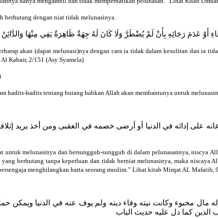
uannya hanya mengambil dan tidak memperhatikan pelunasan.” Lihat Kitab Umdat 
ah berhutang dengan niat tidak melunasinya.
َفَاءِ أَوْ عَدَمَ رَجَائِهِ بِأَنْ لَمْ يُضْطَرَّ وَلَا كَانَ لَهُ جِهَةٌ ظَاهِرَةٌ يَفِي مِنْهَا وَالدَّائِنُ
rharap akan (dapat melunasi)nya dengan cara ia tidak dalam kesulitan dan ia tid
 Al Kabair, 2/151 (Asy Syamela)
i
lam hadits-hadits tentang hutang bahkan Allah akan membantunya untuk melunasin
انه على إدائه في الدنيا أو أرضى خصمه في العقبى ومن أخذ يريد إتلافه
at untuk melunasinya dan bersungguh-sungguh di dalam pelunasannya, niscya All
yang berhutang tanpa keperluan dan tidak berniat melunasinya, maka niscaya A
ersengaja menghilangkan harta seorang muslim.” Lihat kitab Mirqat AL Mafatih, 
ه مال مخبوء وكانت نيته وفاء دينه ولم يوف عنه في الدنيا ويمكن حمل
 الدين كما دل عليه حديث الباب