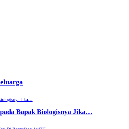
eluarga
epada Bapak Biologisnya Jika…