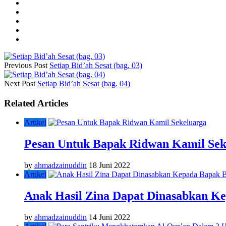
Previous Post
Setiap Bid’ah Sesat (bag. 03)
Next Post
Setiap Bid’ah Sesat (bag. 04)
Related Articles
Artikel
Pesan Untuk Bapak Ridwan Kamil Sek
by
ahmadzainuddin
18 Juni 2022
Artikel
Anak Hasil Zina Dapat Dinasabkan K
by
ahmadzainuddin
14 Juni 2022