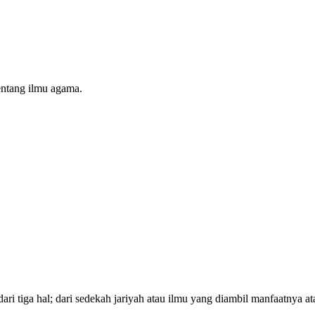
entang ilmu agama.
dari tiga hal; dari sedekah jariyah atau ilmu yang diambil manfaatny