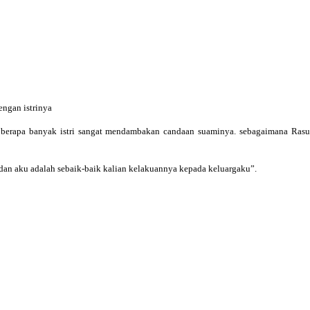
ngan istrinya
 berapa banyak istri sangat mendambakan candaan suaminya. sebagaimana Rasulu
dan aku adalah sebaik-baik kalian kelakuannya kepada keluargaku”.