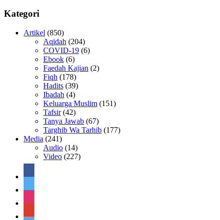
Kategori
Artikel
(850)
Aqidah
(204)
COVID-19
(6)
Ebook
(6)
Faedah Kajian
(2)
Fiqh
(178)
Hadits
(39)
Ibadah
(4)
Keluarga Muslim
(151)
Tafsir
(42)
Tanya Jawab
(67)
Targhib Wa Tarhib
(177)
Media
(241)
Audio
(14)
Video
(227)
facebook
twitter
instagram
google