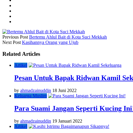
Previous Post
Bertemu Ahlul Bait di Kota Suci Mekkah
Next Post
Kasihannya Orang yang Ujub
Related Articles
Artikel
Pesan Untuk Bapak Ridwan Kamil Sek
by
ahmadzainuddin
18 Juni 2022
Keluarga Muslim
Para Suami Jangan Seperti Kucing Ini
by
ahmadzainuddin
19 Januari 2022
Artikel