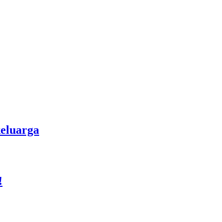
eluarga
!