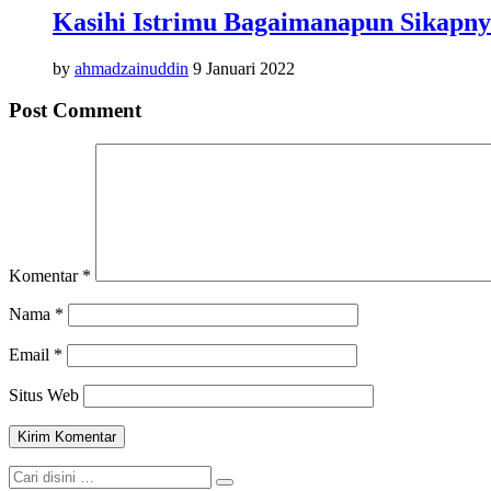
Kasihi Istrimu Bagaimanapun Sikapny
by
ahmadzainuddin
9 Januari 2022
Post Comment
Komentar
*
Nama
*
Email
*
Situs Web