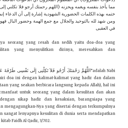
مما يأخذ بنفسه ويغمه ويحزنه (اللهم رحمتك أرجو فلا تكلني إ)
ختمه بهذه الكلمات الحضورية الشهودية إشارة إلى أن الدعاء إن
ومن شهد لله بالتوحيد والجلال مع جمع الهمة وحضور البال فهو
في العقبى
nya seorang yang resah dan sedih yaitu doa-doa yang
ulitan yang menyulitkan dirinya, meresahkan dan
اللَّهُمَّ رَحْمَتَكَ أَرْجُو فَلاَ تَكِلْنِى إِلَى نَفْسِى طَرْفَةَ عَيْن
”adalah Nabi
iri doa ini dengan kalimat-kalimat yang hadir dan dalam
aan yang seakan berbicara langsung kepada Allah), hal ini
manfaat untuk seorang yang dalam kesulitan dan akan
 dengan sikap hadir dan kesaksian, barangsiapa yang
dan mengagungkan-Nya yang disertai dengan terkumpulnya
n sangat lenyapnya kesulitan di dunia serta mendapatkan
itab Faidh Al Qadir, 3/702.