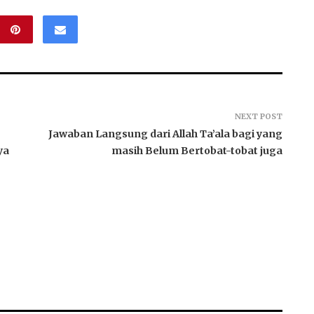
NEXT POST
Jawaban Langsung dari Allah Ta’ala bagi yang
ya
masih Belum Bertobat-tobat juga