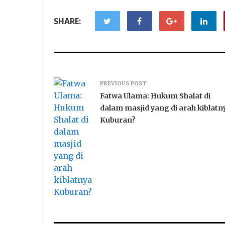
SHARE:
PREVIOUS POST
Fatwa Ulama: Hukum Shalat di
dalam masjid yang di arah kiblatn
Kuburan?