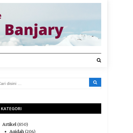
KATEGORI
Artikel
(850)
Aqidah
(204)