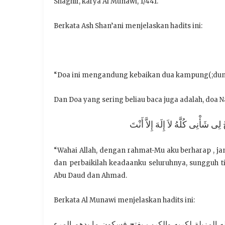
Shaghir, karya Al Munawi, 1/441.
Berkata Ash Shan’ani menjelaskan hadits ini:
“Doa ini mengandung kebaikan dua kampung(;dunia d
Dan Doa yang sering beliau baca juga adalah, doa 
ى شَأْنِى كُلَّهُ لاَ إِلَهَ إِلاَّ أَنْتَ
“Wahai Allah, dengan rahmat-Mu aku berharap , j
dan perbaikilah keadaanku seluruhnya, sungguh 
Abu Daud dan Ahmad.
Berkata Al Munawi menjelaskan hadits ini:
(المزيلة لكربه والكرب بفتح فسكون ما يدهم المرء