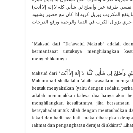
لى نفسي طرفة عين وأصلح لي شأني كله لا إله إلا أنت
ما ينفع المكروب ويزيل كربه إذا كان مع حضور وشهود
 حري بزوال الكرب في الدنيا والرحمة ورفع الدرجات
“Maksud dari “Da’awatul Makrub” adalah doa
bermanfaaat untuknya menghilangkan kes
menyedihkannya.
ٍ وَأَصْلِحْ لِى شَأْنِى كُلَّهُ لاَ إِلَهَ إِلاَّ أَنْتَ
Maksud dari “
Muhammad shallallahu ‘alaihi wasallam mengakh
bentuk menyaksikan (yaitu dengan redaksi perkat
adalah menunjukkan bahwa doa hanya akan ber
menghilangkan kesulitannya, jika bersamaan
bersyahadat untuk Allah dengan mentauhidkan 
tekad dan hadirnya hati, maka diharapkan denga
rahmat dan pengangkatan derajat di akhirat.” Lihat k