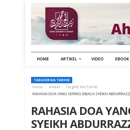
HOME
ARTIKEL
VIDEO
EBOOK
TARGHIB WA TARHIB
Home
Artikel
Targhib Wa Tarhib
RAHASIA DOA YANG SERING DIBACA SYEIKH ABDURRAZZ
RAHASIA DOA YAN
SYEIKH ABDURRAZZ