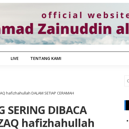
LIVE
TENTANG KAMI
AQ hafizhahullah DALAM SETIAP CERAMAH
G SERING DIBACA
AQ hafizhahullah