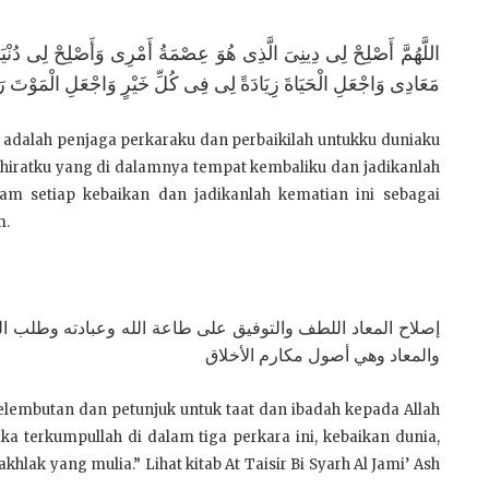
اللَّهُمَّ أَصْلِحْ لِى دِينِىَ الَّذِى هُوَ عِصْمَةُ أَمْرِى وَأَصْلِحْ لِى دُنْ
مَعَادِى وَاجْعَلِ الْحَيَاةَ زِيَادَةً لِى فِى كُلِّ خَيْرٍ وَاجْعَلِ الْمَوْتَ ر
a adalah penjaga perkaraku dan perbaikilah untukku duniaku
hiratku yang di dalamnya tempat kembaliku dan jadikanlah
am setiap kebaikan dan jadikanlah kematian ini sebagai
m.
إصلاح المعاد اللطف والتوفيق على طاعة الله وعبادته وطلب الر
والمعاد وهي أصول مكارم الأخلاق
 kelembutan dan petunjuk untuk taat dan ibadah kepada Allah
terkumpullah di dalam tiga perkara ini, kebaikan dunia,
hlak yang mulia.” Lihat kitab At Taisir Bi Syarh Al Jami’ Ash