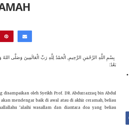
RAMAH
بِسْمِ اللَّهِ الرَّحْمَنِ الرَّحِيمِ, الْحَمْدُ لِلَّهِ رَبِّ الْعَالَمِينَ وَصَلَّى اللهُ وَسَ
بَعْدُ:
disampaikan oleh Syeikh Prof. DR. Abdurrazzaq bin Abdul
a akan mendengar baik di awal atau di akhir ceramah, beliau
allahu ‘alaihi wasallam dan diantara doa yang beliau
f