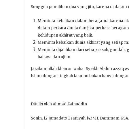
Sungguh pemilihan doa yang jitu, karena di dalam d
Meminta kebaikan dalam beragama karena ji
dalam perkara dunia dan jika perkara beraga
kehidupan akhirat yang baik.
Meminta kebaikan dunia akhirat yang setiap 
Meminta dijauhkan dari setiap resah, gundah, g
bahaya dan ujian.
Jazakumullah khairan wahai Syeikh Abdurrazzaq 
Islam dengan tingkah lakumu bukan hanya denga
Ditulis oleh Ahmad Zainuddin
Senin, 12 Jumadats Tsaniyah 1434H, Dammam KSA.