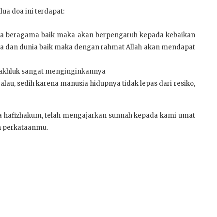
ua doa ini terdapat:
ka beragama baik maka akan berpengaruh kepada kebaikan
ma dan dunia baik maka dengan rahmat Allah akan mendapat
makhluk sangat menginginkannya
alau, sedih karena manusia hidupnya tidak lepas dari resiko,
wa hafizhakum, telah mengajarkan sunnah kepada kami umat
n perkataanmu.