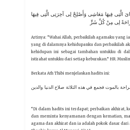
يَاىَ الَّتِى فِيهَا مَعَاشِى وَأَصْلِحْ لِى آخِرَتِى الَّتِى فِيهَا
َاحَةً لِى مِنْ كُلِّ شَرٍّ
Artinya: “Wahai Allah, perbaikilah agamaku yang i
yang di dalamnya kehidupanku dan perbaikilah ak
kehidupan ini sebagai tambahan untukku di dal
istirahat untukku dari setiap keburukan.” HR. Musli
Berkata Ath Thibi menjelaskan hadits ini:
احة بالموت فجمع في هذه الثلاثة صلاح الدنيا والدين
“Di dalam hadits ini terdapat; perbaikan akhirat,
dan meminta kenyamanan dengan kematian, maka 
agama dan akhirat dan ia adalah pokok dasar dari ak