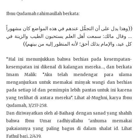
Ibnu Qudamah rahimaullah berkata:
((وهذا يدل على أن التجمُّل عندهم في هذه المواضع كان مشهوراً
… وقال مالك: سمعت أهل العلم يستحبون الطيب والزينة في
كل عيد، والإمام بذلك أحق؛ لأنه المنظور إليه من بينهم))
“Hal ini menunjukkan bahwa berhias pada kesempatan-
kesempatan ini dikenal di kalangan mereka…, dan berkata
Imam Malik: “Aku telah mendengar para ulama
menganjurkan untuk memakai minyak wangi dan berhias
pada setiap id dan pemimpin lebih pantas untuk ini karena
yang terlihat di antara mereka”. Lihat al-Mughni, karya Ibnu
Qudamah, 3/257-258.
Dan diriwayatkan oleh al-Baihaqi dengan sanad yang shahih
bahwa Ibnu Umar radhiyallahu ‘anhuma memakai
pakaiannya yang paling bagus di dalam shalat id. Lihat
Fathul bari, 2/439.