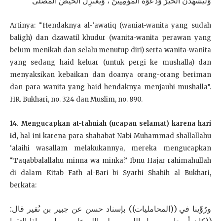
وَلْيَشْهَدْنَ الْخَيْرَ وَدَعْوَةَ الْمُؤْمِنِينَ ، وَيَعْتَزِلُ الْحُيَّضُ الْمُصَلَّى
Artinya: “Hendaknya al-‘awatiq (waniat-wanita yang sudah
baligh) dan dzawatil khudur (wanita-wanita perawan yang
belum menikah dan selalu menutup diri) serta wanita-wanita
yang sedang haid keluar (untuk pergi ke mushalla) dan
menyaksikan kebaikan dan doanya orang-orang beriman
dan para wanita yang haid hendaknya menjauhi mushalla”.
HR. Bukhari, no. 324 dan Muslim, no. 890.
14. Mengucapkan at-tahniah (ucapan selamat) karena hari
id,
hal ini karena para shahabat Nabi Muhammad shallallahu
‘alaihi wasallam melakukannya, mereka mengucapkan
“Taqabbalallahu minna wa minka.” Ibnu Hajar rahimahullah
di dalam Kitab Fath al-Bari bi Syarhi Shahih al Bukhari,
berkata:
ورُوِّينا في ((المحامليات)) بإسناد حسن عن جبير بن نُفير قال:
((كان أصحاب رسول الله – صلى الله عليه وسلم – إذا التقوا