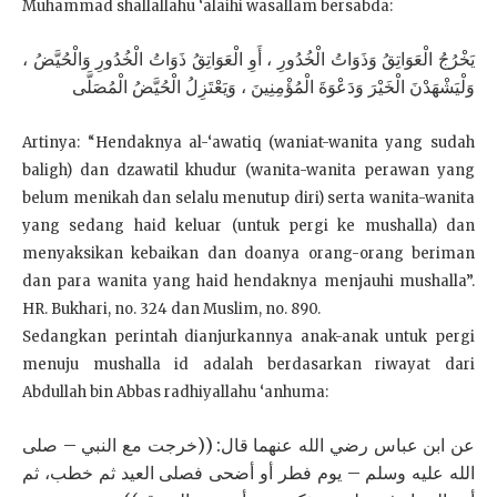
Muhammad shallallahu ‘alaihi wasallam bersabda:
يَخْرُجُ الْعَوَاتِقُ وَذَوَاتُ الْخُدُورِ ، أَوِ الْعَوَاتِقُ ذَوَاتُ الْخُدُورِ وَالْحُيَّضُ ،
وَلْيَشْهَدْنَ الْخَيْرَ وَدَعْوَةَ الْمُؤْمِنِينَ ، وَيَعْتَزِلُ الْحُيَّضُ الْمُصَلَّى
Artinya: “Hendaknya al-‘awatiq (waniat-wanita yang sudah
baligh) dan dzawatil khudur (wanita-wanita perawan yang
belum menikah dan selalu menutup diri) serta wanita-wanita
yang sedang haid keluar (untuk pergi ke mushalla) dan
menyaksikan kebaikan dan doanya orang-orang beriman
dan para wanita yang haid hendaknya menjauhi mushalla”.
HR. Bukhari, no. 324 dan Muslim, no. 890.
Sedangkan perintah dianjurkannya anak-anak untuk pergi
menuju mushalla id adalah berdasarkan riwayat dari
Abdullah bin Abbas radhiyallahu ‘anhuma:
عن ابن عباس رضي الله عنهما قال: ((خرجت مع النبي – صلى
الله عليه وسلم – يوم فطر أو أضحى فصلى العيد ثم خطب، ثم