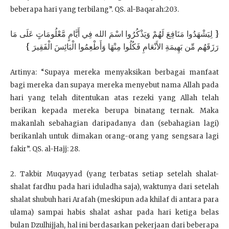
beberapa hari yang terbilang”. QS. al-Baqarah:203.
{ لِيَشْهَدُوا مَنَافِعَ لَهُمْ وَيَذْكُرُوا اسْمَ الله فِي أَيَّامٍ مَّعْلُومَاتٍ عَلَى مَا
رَزَقَهُم مِّن بَهِيمَةِ الأَنْعَامِ فَكُلُوا مِنْهَا وَأَطْعِمُوا الْبَائِسَ الْفَقِيرَ }
Artinya: “Supaya mereka menyaksikan berbagai manfaat
bagi mereka dan supaya mereka menyebut nama Allah pada
hari yang telah ditentukan atas rezeki yang Allah telah
berikan kepada mereka berupa binatang ternak. Maka
makanlah sebahagian daripadanya dan (sebahagian lagi)
berikanlah untuk dimakan orang-orang yang sengsara lagi
fakir”. QS. al-Hajj: 28.
2. Takbir Muqayyad (yang terbatas setiap setelah shalat-
shalat fardhu pada hari iduladha saja), waktunya dari setelah
shalat shubuh hari Arafah (meskipun ada khilaf di antara para
ulama) sampai habis shalat ashar pada hari ketiga belas
bulan Dzulhijjah, hal ini berdasarkan pekerjaan dari beberapa