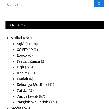
KATEGORI
Artikel
(850)
Aqidah
(204)
COVID-19
(6)
Ebook
(6)
Faedah Kajian
(2)
Fiqh
(178)
Hadits
(39)
Ibadah
(4)
Keluarga Muslim
(151)
Tafsir
(42)
Tanya Jawab
(67)
Targhib Wa Tarhib
(177)
Media
(241)