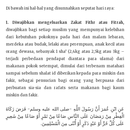
Di bawah ini hal-hal yang disunnahkan seputar hari raya:
1. Diwajibkan mengeluarkan Zakat Fithr atau Fitrah,
diwajibkan bagi setiap muslim yang mempunyai kelebihan
dari kebutuhan pokoknya pada hari dan malam lebaran,
merdeka atau budak, lelaki atau perempuan, anak kecil atau
orang dewasa, sebanyak 1 sha’ (2,4kg atau 2,5kg atau 3kg –
terjadi perbedaan pendapat diantara para ulama) dari
makanan pokok setempat, dimulai dari terbenam matahari
sampai sebelum shalat id diberikan kepada para miskin dan
fakir, sebagai pensucian bagi orang yang berpuasa dari
perbuatan sia-sia dan rafats serta makanan bagi kaum
miskin dan fakir.
عَنِ ابْنِ عُمَرَ أَنَّ رَسُولَ اللَّهِ -صلى الله عليه وسلم- فَرَضَ زَكَاةَ
الْفِطْرِ مِنْ رَمَضَانَ عَلَى النَّاسِ صَاعًا مِنْ تَمْرٍ أَوْ صَاعًا مِنْ شَعِيرٍ
عَلَى كُلِّ حُرٍّ أَوْ عَبْدٍ ذَكَرٍ أَوْ أُنْثَى مِنَ الْمُسْلِمِينَ.