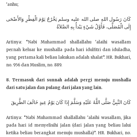
‘anhu;
كَانَ رَسُول اللهِ صلى الله عليه وسلم يَخْرُجُ يَوْمَ الْفِطْرِ وَالأَضْحَى
إِلَى الْمُصَلَّى، فَأَوَّلُ شَيْءٍ يَبْدأُ بِهِ الصَّلاَةُ
Artinya: “Nabi Muhammad shallallahu ‘alaihi wasallam
pernah keluar ke mushalla pada hari idulfitri dan iduladha,
yang pertama kali beliau lakukan adalah shalat”. HR. Bukhari,
no. 956 dan Muslim, no. 889.
8. Termasuk dari sunnah adalah pergi menuju mushalla
dari satu jalan dan pulang dari jalan
yang lain.
كَانَ النَّبِيُّ صَلَّى اللَّهُ عَلَيْهِ وَسَلَّمَ إِذَا كَانَ يَوْمُ عِيدٍ خَالَفَ الطَّرِيقَ
Artinya: “Nabi Muhammad shallallahu ‘alaihi wasallam, jika
pada hari id menyelisihi jalan (dari jalan yang beliau lalui
ketika beliau berangkat menuju mushalla)”. HR. Bukhari, no.