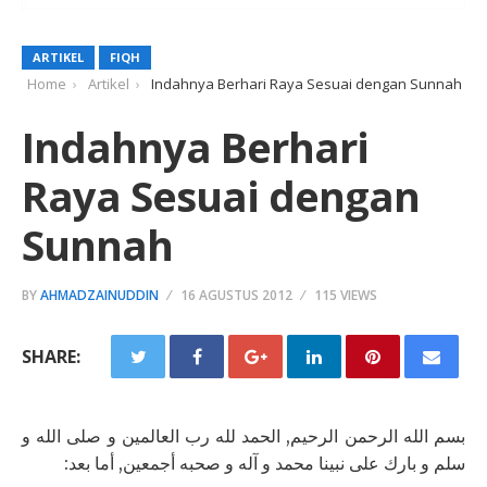
ARTIKEL
FIQH
Home
Artikel
Indahnya Berhari Raya Sesuai dengan Sunnah
Indahnya Berhari
Raya Sesuai dengan
Sunnah
BY
AHMADZAINUDDIN
16 AGUSTUS 2012
115 VIEWS
SHARE:
بسم الله الرحمن الرحيم, الحمد لله رب العالمين و صلى الله و
سلم و بارك على نبينا محمد و آله و صحبه أجمعين, أما بعد: