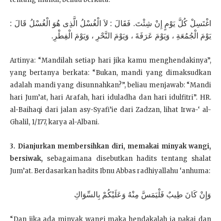
اغْتَسِلْ كُلَّ يَوْمٍ إِنْ شِئْتَ. فَقَالَ : لاَ الْغُسْلُ الَّذِى هُوَ الْغُسْلُ قَالَ :
يَوْمَ الْجُمُعَةِ ، وَيَوْمَ عَرَفَةَ ، وَيَوْمَ النَّحْرِ ، وَيَوْمَ الْفِطْرِ.
Artinya: “Mandilah setiap hari jika kamu menghendakinya”,
yang bertanya berkata: “Bukan, mandi yang dimaksudkan
adalah mandi yang disunnahkan?”, beliau menjawab: “Mandi
hari Jum’at, hari Arafah, hari iduladha dan hari idulfitri”. HR.
al-Baihaqi dari jalan asy-Syafi’ie dari Zadzan, lihat Irwa-‘ al-
Ghalil, 1/177, karya al-Albani.
3. Dianjurkan membersihkan diri, memakai minyak wangi,
bersiwak,
sebagaimana disebutkan hadits tentang shalat
Jum’at. Berdasarkan hadits Ibnu Abbas radhiyallahu ‘anhuma:
وَإِنْ كَانَ طِيبٌ فَلْيَمَسَّ مِنْهُ وَعَلَيْكُمْ بِالسِّوَاكِ
“Dan jika ada minyak wangi maka hendakalah ia pakai dan