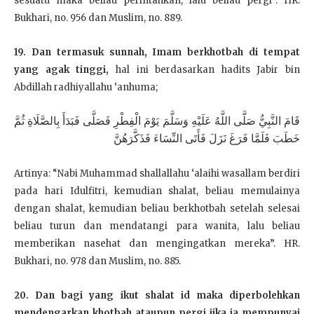
sesuatu maka beliau perintahkan, lalu beliau pergi”. HR.
Bukhari, no. 956 dan Muslim, no. 889.
19. Dan termasuk sunnah, Imam berkhotbah di tempat
yang agak tinggi,
hal ini berdasarkan hadits Jabir bin
Abdillah radhiyallahu ‘anhuma;
قَامَ النَّبِيُّ صَلَّى اللَّهُ عَلَيْهِ وَسَلَّمَ يَوْمَ الْفِطْرِ فَصَلَّى فَبَدَأَ بِالصَّلَاةِ ثُمَّ
خَطَبَ فَلَمَّا فَرَغَ نَزَلَ فَأَتَى النِّسَاءَ فَذَكَّرَهُنَّ
Artinya: “Nabi Muhammad shallallahu ‘alaihi wasallam berdiri
pada hari Idulfitri, kemudian shalat, beliau memulainya
dengan shalat, kemudian beliau berkhotbah setelah selesai
beliau turun dan mendatangi para wanita, lalu beliau
memberikan nasehat dan mengingatkan mereka”. HR.
Bukhari, no. 978 dan Muslim, no. 885.
20. Dan bagi yang ikut shalat id maka diperbolehkan
mendengarkan khotbah ataupun pergi jika ia mempunyai