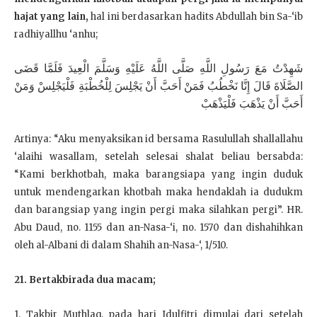
hajat yang lain,
hal ini berdasarkan hadits Abdullah bin Sa-‘ib
radhiyallhu ‘anhu;
شَهِدْتُ مَعَ رَسُولِ اللَّهِ صَلَّى اللَّهُ عَلَيْهِ وَسَلَّمَ الْعِيدَ فَلَمَّا قَضَى
الصَّلَاةَ قَالَ إِنَّا نَخْطُبُ فَمَنْ أَحَبَّ أَنْ يَجْلِسَ لِلْخُطْبَةِ فَلْيَجْلِسْ وَمَنْ
أَحَبَّ أَنْ يَذْهَبَ فَلْيَذْهَبْ
Artinya: “Aku menyaksikan id bersama Rasulullah shallallahu
‘alaihi wasallam, setelah selesai shalat beliau bersabda:
“Kami berkhotbah, maka barangsiapa yang ingin duduk
untuk mendengarkan khotbah maka hendaklah ia dudukm
dan barangsiap yang ingin pergi maka silahkan pergi”. HR.
Abu Daud, no. 1155 dan an-Nasa-‘i, no. 1570 dan dishahihkan
oleh al-Albani di dalam Shahih an-Nasa-‘, 1/510.
21. Bertakbirada dua macam;
1. Takbir Muthlaq, pada hari Idulfitri dimulai dari setelah