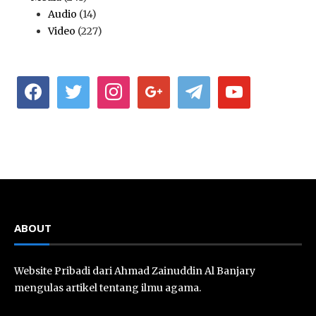
Audio
(14)
Video
(227)
facebook
twitter
instagram
google
telegram
youtube
ABOUT
Website Pribadi dari Ahmad Zainuddin Al Banjary
mengulas artikel tentang ilmu agama.