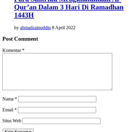
Qur’an Dalam 3 Hari Di Ramadhan
1443H
by
ahmadzainuddin
8 April 2022
Post Comment
Komentar
*
Nama
*
Email
*
Situs Web