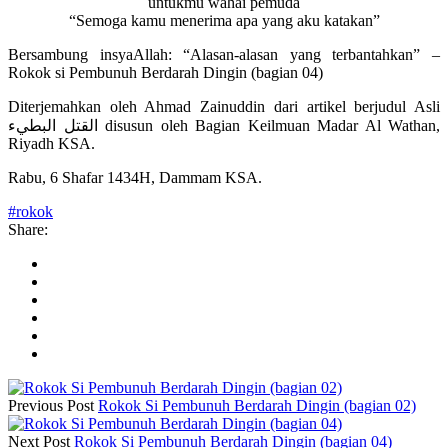
untukmu wahai pemuda
“Semoga kamu menerima apa yang aku katakan”
Bersambung insyaAllah: “Alasan-alasan yang terbantahkan” –
Rokok si Pembunuh Berdarah Dingin (bagian 04)
Diterjemahkan oleh Ahmad Zainuddin dari artikel berjudul Asli
القتل البطيء disusun oleh Bagian Keilmuan Madar Al Wathan,
Riyadh KSA.
Rabu, 6 Shafar 1434H, Dammam KSA.
#rokok
Share:
Previous Post
Rokok Si Pembunuh Berdarah Dingin (bagian 02)
Next Post
Rokok Si Pembunuh Berdarah Dingin (bagian 04)