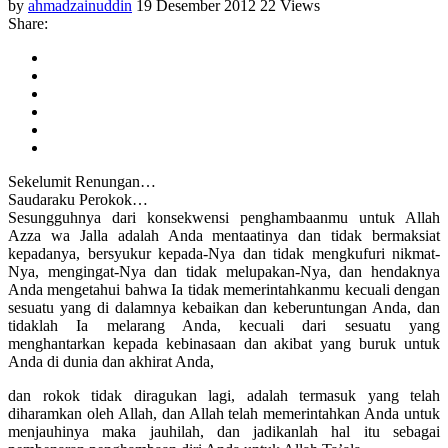
by
ahmadzainuddin
19 Desember 2012
22 Views
Share:
Sekelumit Renungan…
Saudaraku Perokok…
Sesungguhnya dari konsekwensi penghambaanmu untuk Allah
Azza wa Jalla adalah Anda mentaatinya dan tidak bermaksiat
kepadanya, bersyukur kepada-Nya dan tidak mengkufuri nikmat-
Nya, mengingat-Nya dan tidak melupakan-Nya, dan hendaknya
Anda mengetahui bahwa Ia tidak memerintahkanmu kecuali dengan
sesuatu yang di dalamnya kebaikan dan keberuntungan Anda, dan
tidaklah Ia melarang Anda, kecuali dari sesuatu yang
menghantarkan kepada kebinasaan dan akibat yang buruk untuk
Anda di dunia dan akhirat Anda,
dan rokok tidak diragukan lagi, adalah termasuk yang telah
diharamkan oleh Allah, dan Allah telah memerintahkan Anda untuk
menjauhinya maka jauhilah, dan jadikanlah hal itu sebagai