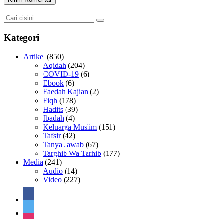
Kategori
Artikel
(850)
Aqidah
(204)
COVID-19
(6)
Ebook
(6)
Faedah Kajian
(2)
Fiqh
(178)
Hadits
(39)
Ibadah
(4)
Keluarga Muslim
(151)
Tafsir
(42)
Tanya Jawab
(67)
Targhib Wa Tarhib
(177)
Media
(241)
Audio
(14)
Video
(227)
facebook
twitter