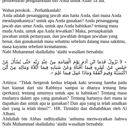
pembenaran penghambaan diri Anda untuk Allah Ta’ala.
Wahai perokok…Perhatikanlah!
Anda adalah penanggung jawab atas harta Anda, dari mana Anda
mendapatkannya? untuk apa Anda gunakan? Anda penanggung
jawab atas umur Anda, untuk apa Anda habiskan? tentang masa
muda Anda, untuk apa Anda lewatkan? Maka, persiapkanlah
jawaban untuk pertanyaan, dan jawablah dengan jawaban yang
benar, dan gunakanlah masa sehatmu sebelum datang masa sakitmu,
masa kayamu sebelum kematianmu.
Nabi Muhammad shallallahu ‘alaihi wasallam bersabda:
« لاَ تَزُولُ قَدَمَا ابْنِ آدَمَ يَوْمَ الْقِيَامَةِ مِنْ عِنْدِ رَبِّهِ حَتَّى يُسْأَلَ عَنْ
خَمْسٍ عَنْ عُمْرِهِ فِيمَا أَفْنَاهُ وَعَنْ شَبَابِهِ فِيمَا أَبْلاَهُ وَمَالِهِ مِنْ أَيْنَ
اكْتَسَبَهُ وَفِيمَ أَنْفَقَهُ وَمَاذَا عَمِلَ فِيمَا عَلِمَ ».
Artinya: “Tidak bergerak kedua telapak kaki seorang hamba pada
hari kiamat dari sisi Rabbnya sampai ia ditanya tentang lima
(perkara); tentang umurnya untuk apa ia habiskan? Tentang masa
mudanya dalam apa yang gunakan? Tentang hartanya dari mana ia
dapatkan dan untuk apa ia gunakan? Dan apa yang ia telah amalkan
dari yang ia telah ilmui?”. HR. Tirmidzi dan dishahihkan oleh Al
Albani.
Abdullah bin Abbas radhiyallahu ‘anhuma meriwayatkan bahwa
Nabi Muhammad shallallahu ‘alaihi wasallam bersabda: