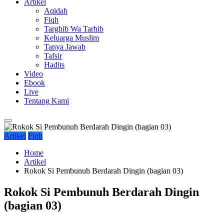
Artikel
Aqidah
Fiqh
Targhib Wa Tarhib
Keluarga Muslim
Tanya Jawab
Tafsir
Hadits
Video
Ebook
Live
Tentang Kami
Artikel
Fiqh
Home
Artikel
Rokok Si Pembunuh Berdarah Dingin (bagian 03)
Rokok Si Pembunuh Berdarah Dingin
(bagian 03)