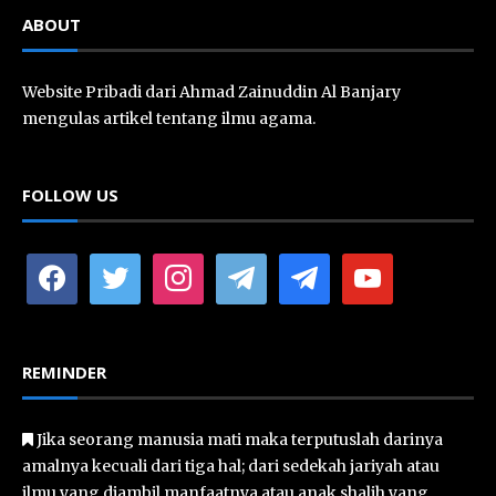
ABOUT
Website Pribadi dari Ahmad Zainuddin Al Banjary
mengulas artikel tentang ilmu agama.
FOLLOW US
facebook
twitter
instagram
telegram
telegram
youtube
REMINDER
Jika seorang manusia mati maka terputuslah darinya
amalnya kecuali dari tiga hal; dari sedekah jariyah atau
ilmu yang diambil manfaatnya atau anak shalih yang