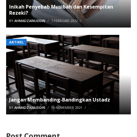
Inikah Penyebab Musibah dan Kesempitan
Rezeki?
BY
AHMADZAINUDDIN
7 FEBRUARI 2022
ARTIKEL
Jangan Membanding-Bandingkan Ustadz
BY
AHMADZAINUDDIN
16 NOVEMBER 2021
Post Comment