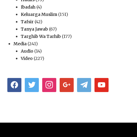
Ibadah
(4)
Keluarga Muslim
(151)
Tafsir
(42)
Tanya Jawab
(67)
Targhib Wa Tarhib
(177)
Media
(241)
Audio
(14)
Video
(227)
facebook
twitter
instagram
google
telegram
youtube