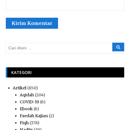
KATEGORI
Artikel
(850)
Aqidah
(204)
COVID-19
(6)
Ebook
(6)
Faedah Kajian
(2)
Fiqh
(178)
Hadits
(39)