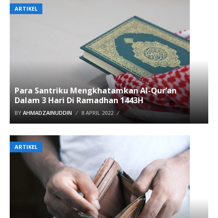
ARTIKEL
Para Santriku Mengkhatamkan Al-Qur’an
Dalam 3 Hari Di Ramadhan 1443H
BY
AHMADZAINUDDIN
8 APRIL 2022
ARTIKEL