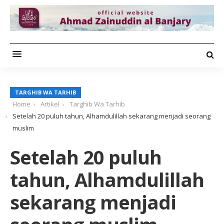
TARGHIB WA TARHIB
Home
Artikel
Targhib Wa Tarhib
Setelah 20 puluh tahun, Alhamdulillah sekarang menjadi seorang
muslim
Setelah 20 puluh
tahun, Alhamdulillah
sekarang menjadi